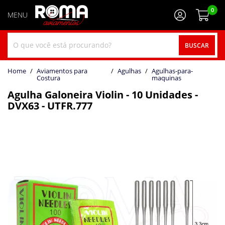
0
BUSCAR
home
Aviamentos para
agulhas
agulhas-para-
Costura
maquinas
Agulha Galoneira Violin - 10 Unidades -
DVX63 - UTFR.777