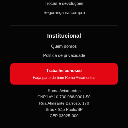
Trocas e devoluções
Segurança na compra
Institucional
Quem somos
Política de privacidade
Trabalhe conosco
Faça parte do time Roma Aviamentos
Roma Aviamentos
CNPJ nº 10.730.088/0001-50
Rua Almirante Barroso, 178
Brás • São Paulo/SP
CEP 03025-000