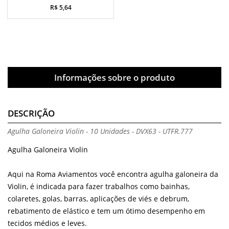
R$ 5,64
Informações sobre o produto
DESCRIÇÃO
Agulha Galoneira Violin - 10 Unidades - DVX63 - UTFR.777
Agulha Galoneira Violin
Aqui na Roma Aviamentos você encontra agulha galoneira da
Violin, é indicada para fazer trabalhos como bainhas,
colaretes, golas, barras, aplicações de viés e debrum,
rebatimento de elástico e tem um ótimo desempenho em
tecidos médios e leves.