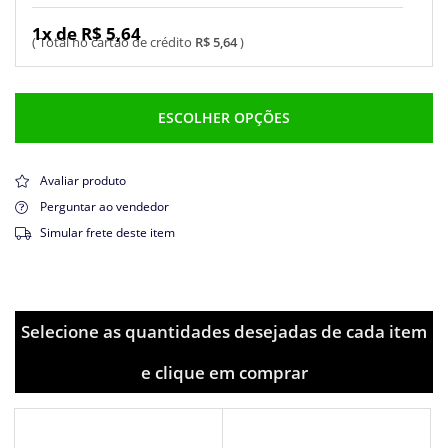
1x de R$ 5,64
R$ 5,64
ESCOLHER OPÇÕES
Avaliar produto
Perguntar ao vendedor
Simular frete deste item
Selecione as quantidades desejadas de cada item
e clique em comprar