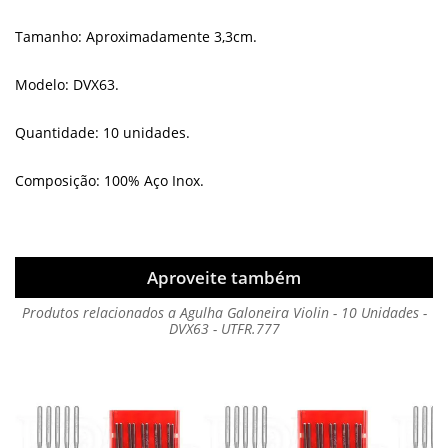
Tamanho: Aproximadamente 3,3cm.
Modelo: DVX63.
Quantidade: 10 unidades.
Composição: 100% Aço Inox.
Aproveite também
Produtos relacionados a Agulha Galoneira Violin - 10 Unidades -
DVX63 - UTFR.777