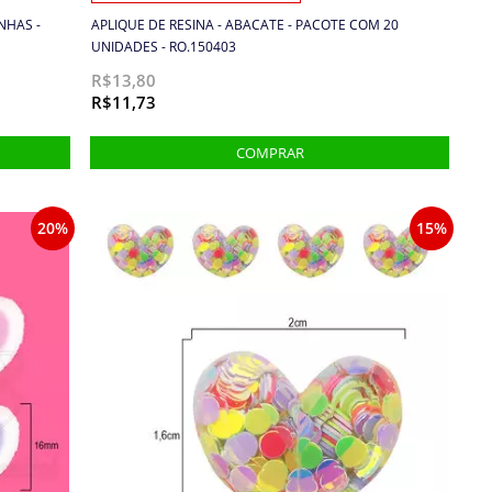
NHAS -
APLIQUE DE RESINA - ABACATE - PACOTE COM 20
UNIDADES - RO.150403
R$13,80
R$11,73
20%
15%