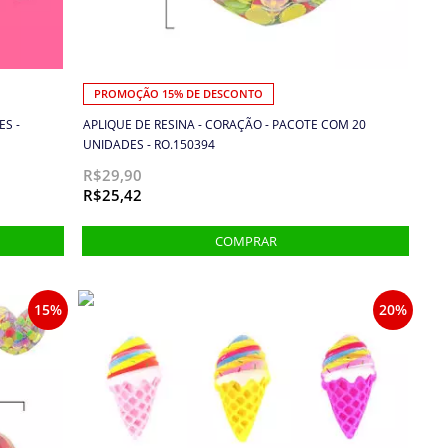
PROMOÇÃO 15% DE DESCONTO
ES -
APLIQUE DE RESINA - CORAÇÃO - PACOTE COM 20
UNIDADES - RO.150394
R$29,90
R$25,42
15%
20%