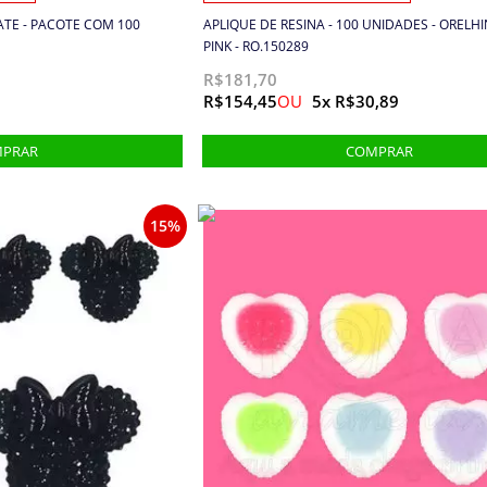
ATE - PACOTE COM 100
APLIQUE DE RESINA - 100 UNIDADES - ORELHI
PINK - RO.150289
R$181,70
R$154,45
5x R$30,89
15%