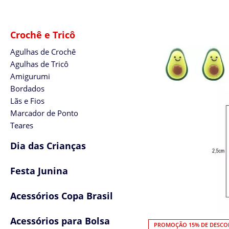
Crochê e Tricô
Agulhas de Crochê
Agulhas de Tricô
Amigurumi
Bordados
Lãs e Fios
Marcador de Ponto
Teares
Dia das Crianças
Festa Junina
Acessórios Copa Brasil
Acessórios para Bolsa
PROMOÇÃO 15% DE DESC