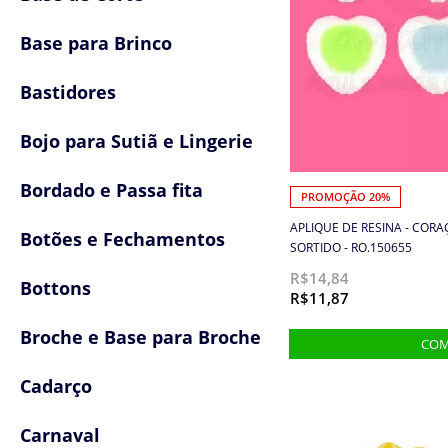
Base para Brinco
Bastidores
Bojo para Sutiã e Lingerie
Bordado e Passa fita
PROMOÇÃO 20%
APLIQUE DE RESINA - CORA
Botões e Fechamentos
SORTIDO - RO.150655
R$14,84
Bottons
R$11,87
Broche e Base para Broche
Cadarço
Carnaval