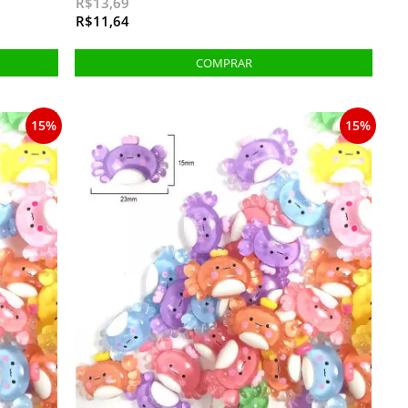
R$13,69
R$11,64
15%
15%