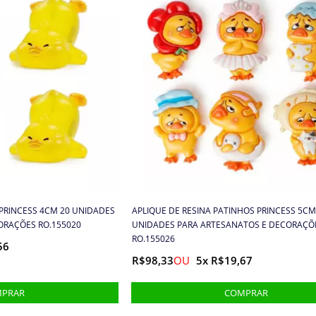
 PRINCESS 4CM 20 UNIDADES
APLIQUE DE RESINA PATINHOS PRINCESS 5CM
ORAÇÕES RO.155020
UNIDADES PARA ARTESANATOS E DECORAÇÕ
RO.155026
56
R$98,33
5x R$19,67