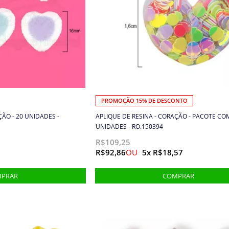
PROMOÇÃO 15% DE DESCONTO
ÇÃO - 20 UNIDADES -
APLIQUE DE RESINA - CORAÇÃO - PACOTE CO
UNIDADES - RO.150394
R$109,25
R$92,86
5x R$18,57