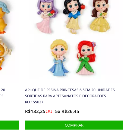
 20
APLIQUE DE RESINA PRINCESAS 6,5CM 20 UNIDADES
ES
SORTIDAS PARA ARTESANATOS E DECORAÇÕES
RO.155027
R$132,25
5x R$26,45