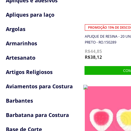
Apliques e adesivos
Apliques para laço
Argolas
PROMOÇÃO 15% DE DESC
APLIQUE DE RESINA - 20 U
Armarinhos
PRETO - RO.150289
R$44,85
Artesanato
R$38,12
Artigos Religiosos
Aviamentos para Costura
Barbantes
Barbatana para Costura
Base de Corte