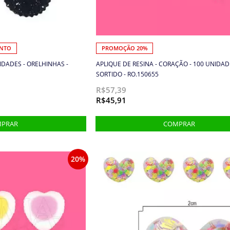
ONTO
PROMOÇÃO 20%
NIDADES - ORELHINHAS -
APLIQUE DE RESINA - CORAÇÃO - 100 UNIDAD
SORTIDO - RO.150655
R$57,39
R$45,91
20%