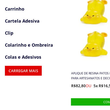
Carrinho
Cartela Adesiva
Clip
Colarinho e Ombreira
Colas e Adesivos
Colchetes
CARREGAR MAIS
APLIQUE DE RESINA PATOS
PARA ARTESANATOS E DEC
Confetes
R$82,80
5x R$16,
Cordas
Cordões