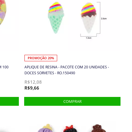
PROMOÇÃO 20%
M 100
APLIQUE DE RESINA - PACOTE COM 20 UNIDADES -
DOCES SORVETES - RO.150490
R$12,08
R$9,66