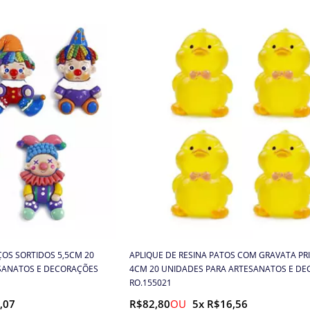
ÇOS SORTIDOS 5,5CM 20
APLIQUE DE RESINA PATOS COM GRAVATA PR
SANATOS E DECORAÇÕES
4CM 20 UNIDADES PARA ARTESANATOS E D
RO.155021
,07
R$82,80
5x R$16,56