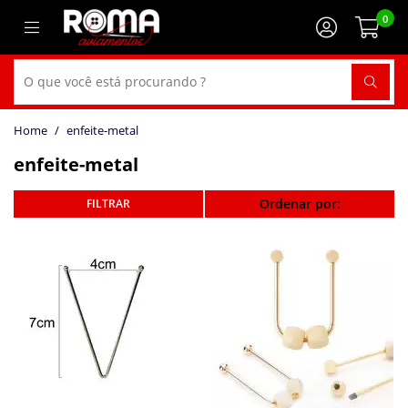
0
enfeite-metal
enfeite-metal
Ordenar por: