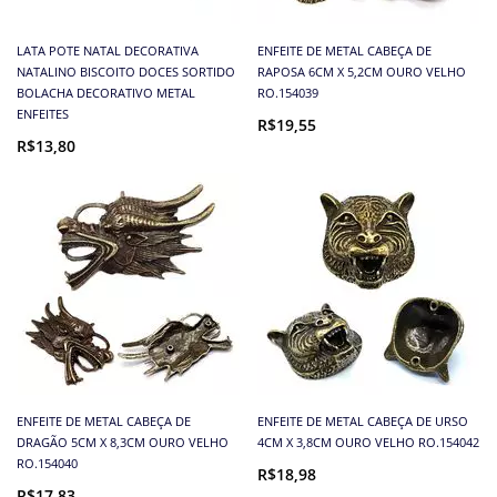
LATA POTE NATAL DECORATIVA
ENFEITE DE METAL CABEÇA DE
NATALINO BISCOITO DOCES SORTIDO
RAPOSA 6CM X 5,2CM OURO VELHO
BOLACHA DECORATIVO METAL
RO.154039
ENFEITES
R$19,55
R$13,80
ENFEITE DE METAL CABEÇA DE
ENFEITE DE METAL CABEÇA DE URSO
DRAGÃO 5CM X 8,3CM OURO VELHO
4CM X 3,8CM OURO VELHO RO.154042
RO.154040
R$18,98
R$17,83