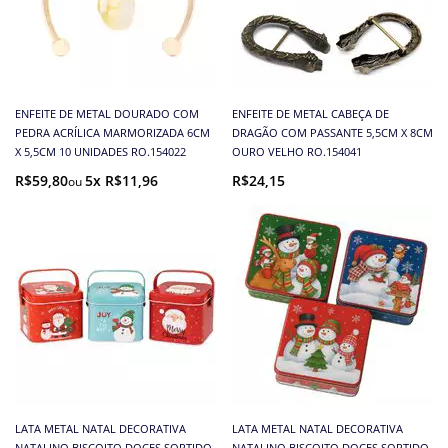
ENFEITE DE METAL DOURADO COM
ENFEITE DE METAL CABEÇA DE
PEDRA ACRÍLICA MARMORIZADA 6CM
DRAGÃO COM PASSANTE 5,5CM X 8CM
X 5,5CM 10 UNIDADES RO.154022
OURO VELHO RO.154041
R$59,80
5x R$11,96
R$24,15
LATA METAL NATAL DECORATIVA
LATA METAL NATAL DECORATIVA
NATALINO BISCOITO DOCES SORTIDO
NATALINO BISCOITO DOCES SORTIDO