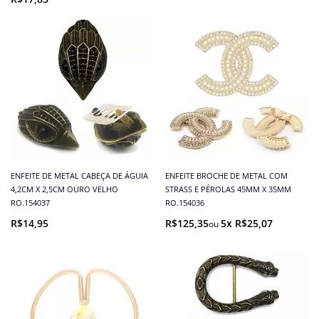
ENFEITE DE METAL CABEÇA DE ÁGUIA
ENFEITE BROCHE DE METAL COM
4,2CM X 2,5CM OURO VELHO
STRASS E PÉROLAS 45MM X 35MM
RO.154037
RO.154036
R$14,95
R$125,35
5x R$25,07