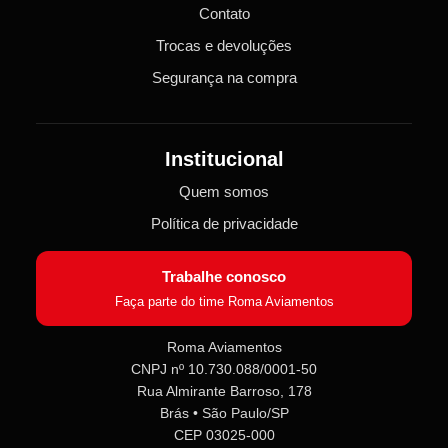
Contato
Trocas e devoluções
Segurança na compra
Institucional
Quem somos
Política de privacidade
Trabalhe conosco
Faça parte do time Roma Aviamentos
Roma Aviamentos
CNPJ nº 10.730.088/0001-50
Roma Aviamentos
Rua Almirante Barroso, 178
Online agora
Brás • São Paulo/SP
CEP 03025-000