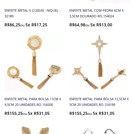
ENFEITE METAL V C/20UN - NIQUEL -
ENFEITE METAL COM PEDRA 6CM X
32180
3,5CM DOURADO RO.154024
R$86,25
5x R$17,25
R$64,98
5x R$13,00
ENFEITE METAL PARA BOLSA 11CM X
ENFEITE METAL PARA BOLSA 12,5CM X
4,5CM 20 UNIDADES RO.154200
5CM 20 UNIDADES RO.154199
R$155,25
5x R$31,05
R$155,25
5x R$31,05