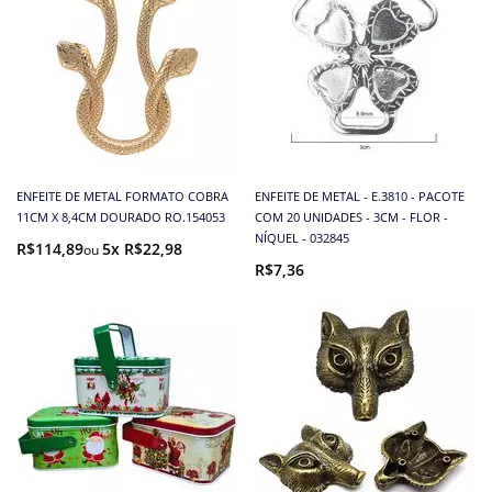
ENFEITE DE METAL FORMATO COBRA
ENFEITE DE METAL - E.3810 - PACOTE
11CM X 8,4CM DOURADO RO.154053
COM 20 UNIDADES - 3CM - FLOR -
NÍQUEL - 032845
R$114,89
5x R$22,98
R$7,36