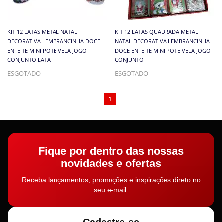
KIT 12 LATAS METAL NATAL
KIT 12 LATAS QUADRADA METAL
DECORATIVA LEMBRANCINHA DOCE
NATAL DECORATIVA LEMBRANCINHA
ENFEITE MINI POTE VELA JOGO
DOCE ENFEITE MINI POTE VELA JOGO
CONJUNTO LATA
CONJUNTO
ESGOTADO
ESGOTADO
1
Fique por dentro das nossas
novidades e ofertas
Receba lançamentos, promoções e inspirações direto no
seu e-mail.