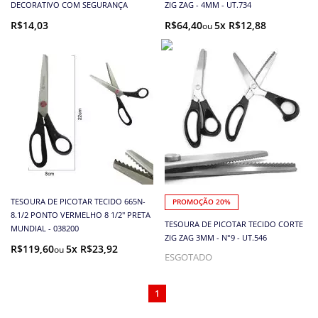
DECORATIVO COM SEGURANÇA
ZIG ZAG - 4MM - UT.734
R$14,03
R$64,40
5x R$12,88
TESOURA DE PICOTAR TECIDO 665N-
PROMOÇÃO 20%
8.1/2 PONTO VERMELHO 8 1/2" PRETA
TESOURA DE PICOTAR TECIDO CORTE
MUNDIAL - 038200
ZIG ZAG 3MM - N°9 - UT.546
R$119,60
5x R$23,92
ESGOTADO
1