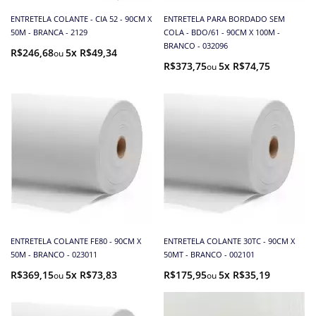
ENTRETELA COLANTE - CIA 52 - 90CM X
ENTRETELA PARA BORDADO SEM
50M - BRANCA - 2129
COLA - BDO/61 - 90CM X 100M -
BRANCO - 032096
R$246,68
5x R$49,34
R$373,75
5x R$74,75
ENTRETELA COLANTE FE80 - 90CM X
ENTRETELA COLANTE 30TC - 90CM X
50M - BRANCO - 023011
50MT - BRANCO - 002101
R$369,15
5x R$73,83
R$175,95
5x R$35,19