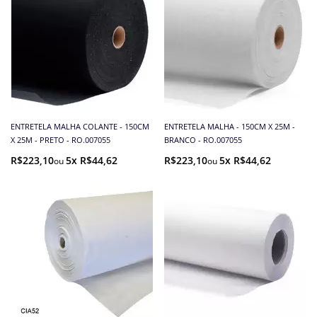
ENTRETELA MALHA COLANTE - 150CM
ENTRETELA MALHA - 150CM X 25M -
X 25M - PRETO - RO.007055
BRANCO - RO.007055
R$223,10
5x R$44,62
R$223,10
5x R$44,62