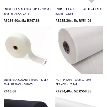
ENTRETELA SEM COLA PAPEL - 90CM X
ENTRETELA APLIQUE PATCH - 45CM X
50M - BRANCA- 2718
50MTS - 22255
R$236,90
5x R$47,38
R$255,30
5x R$51,06
ENTRETELA COLANTE 450TC - 4CM X
HOT FIX TAPE - 50CM X 100M -
50M - BRANCA - 002005
BRANCO - UT.744
R$16,68
R$294,40
5x R$58,88