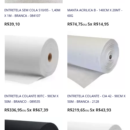
ENTRETELA SEM COLA S10/05 - 1,40M
MANTA ACRILICA B - 140CM X 20MT -
X 1M - BRANCA - 084107
60G
R$39,10
R$74,75
5x R$14,95
ENTRETELA COLANTE 80TC - 90CM X
ENTRETELA COLANTE - CIA 42 - 90CM X
50M - BRANCO - 089535
50M - BRANCA - 2128
R$336,95
5x R$67,39
R$219,65
5x R$43,93