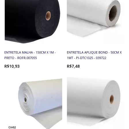
ENTRETELA MALHA - 150CM X 1M -
ENTRETELA APLIQUE BOND - 50CM X
PRETO - ROFR.007055
1MT - PI-DTC1025 - 039722
R$10,93
R$7,48