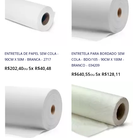
ENTRETELA DE PAPEL SEM COLA -
ENTRETELA PARA BORDADO SEM
90CM X 50M - BRANCA - 2717
COLA - BDO/105 - 90CM X 100M -
BRANCO - 034209
R$202,40
5x R$40,48
R$640,55
5x R$128,11