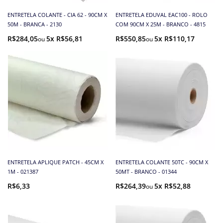
ENTRETELA COLANTE - CIA 62 - 90CM X
ENTRETELA EDUVAL EAC100 - ROLO
50M - BRANCA - 2130
COM 90CM X 25M - BRANCO - 4815
R$284,05
5x R$56,81
R$550,85
5x R$110,17
ENTRETELA APLIQUE PATCH - 45CM X
ENTRETELA COLANTE 50TC - 90CM X
1M - 021387
50MT - BRANCO - 01344
R$6,33
R$264,39
5x R$52,88