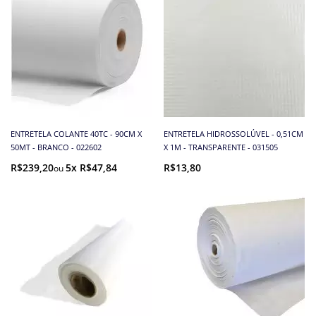
ENTRETELA COLANTE 40TC - 90CM X
ENTRETELA HIDROSSOLÚVEL - 0,51CM
50MT - BRANCO - 022602
X 1M - TRANSPARENTE - 031505
R$239,20
5x R$47,84
R$13,80