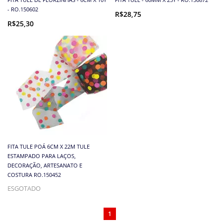
- RO.150602
R$28,75
R$25,30
FITA TULE POÁ 6CM X 22M TULE
ESTAMPADO PARA LAÇOS,
DECORAÇÃO, ARTESANATO E
COSTURA RO.150452
ESGOTADO
1