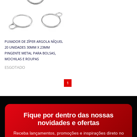
PUXADOR DE ZÍPER ARGOLA NÍQUEL
20 UNIDADES 30MM X 23MM
PINGENTE METAL PARA BOLSAS,
MOCHILAS E ROUPAS
ESGOTADO
1
Fique por dentro das nossas
novidades e ofertas
Receba lançamentos, promoções e inspirações direto no