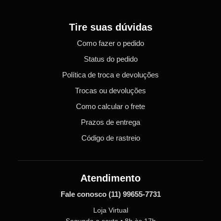
Tire suas dúvidas
Como fazer o pedido
Status do pedido
Política de troca e devoluções
Trocas ou devoluções
Como calcular o frete
Prazos de entrega
Código de rastreio
Atendimento
Fale conosco
(11) 99655-7731
Loja Virtual
Segunda a sexta • 8h às 17h