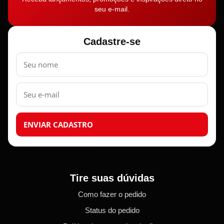
seu e-mail.
Cadastre-se
Nome
E-
mail
ENVIAR CADASTRO
Tire suas dúvidas
Como fazer o pedido
Status do pedido