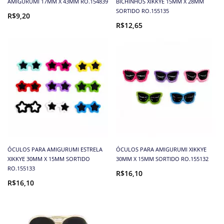
AMIGURUMI 17MM X 43MM RO.154839
BICHINHOS XIKKYE 15MM X 28MM
SORTIDO RO.155135
R$9,20
R$12,65
ÓCULOS PARA AMIGURUMI ESTRELA
ÓCULOS PARA AMIGURUMI XIKKYE
XIKKYE 30MM X 15MM SORTIDO
30MM X 15MM SORTIDO RO.155132
RO.155133
R$16,10
R$16,10