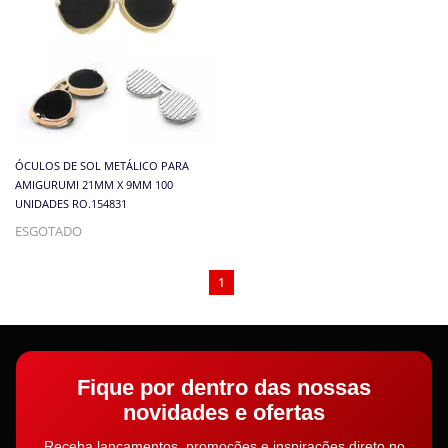
ÓCULOS DE SOL METÁLICO PARA
AMIGURUMI 21MM X 9MM 100
UNIDADES RO.154831
ESGOTADO
1
Fique por dentro das nossas
novidades e ofertas
Receba lançamentos, promoções e inspirações direto no