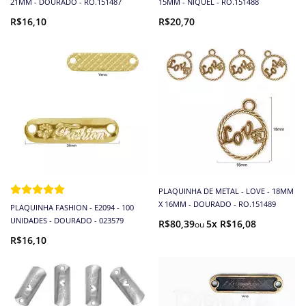
21MM - DOURADO - RO.151487
15MM - NÍQUEL - RO.151488
R$16,10
R$20,70
PLAQUINHA DE METAL - LOVE - 18MM
X 16MM - DOURADO - RO.151489
PLAQUINHA FASHION - E2094 - 100
UNIDADES - DOURADO - 023579
R$80,39
5x R$16,08
R$16,10