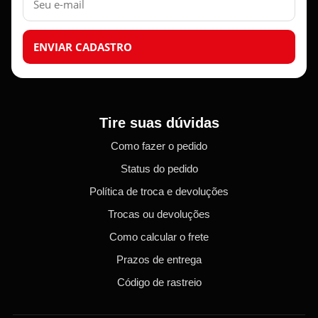
mail
ENVIAR CADASTRO
Tire suas dúvidas
Como fazer o pedido
Status do pedido
Política de troca e devoluções
Trocas ou devoluções
Como calcular o frete
Prazos de entrega
Código de rastreio