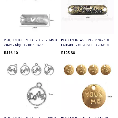
PLAQUINHA DE METAL - LOVE - 8MM X
PLAQUINHA FASHION - E2094 - 100
21MM - NÍQUEL - RO.151487
UNIDADES - OURO VELHO - 061139
R$16,10
R$25,30
PLAQUINHA DE METAL - LOVE - 18MM
PLAQUINHA DE METAL - YOU & ME -