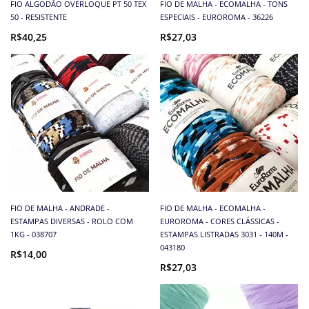
FIO ALGODÃO OVERLOQUE PT 50 TEX
FIO DE MALHA - ECOMALHA - TONS
50 - RESISTENTE
ESPECIAIS - EUROROMA - 36226
R$40,25
R$27,03
FIO DE MALHA - ANDRADE -
FIO DE MALHA - ECOMALHA -
ESTAMPAS DIVERSAS - ROLO COM
EUROROMA - CORES CLÁSSICAS -
1KG - 038707
ESTAMPAS LISTRADAS 3031 - 140M -
043180
R$14,00
R$27,03