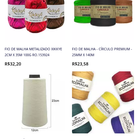
FIO DE MALHA METALIZADO XIKKYE
FIO DE MALHA - CÍRCULO PREMIUM -
2CM X 35M 100G RO.153924
25MM X 140M
R$32,20
R$23,58