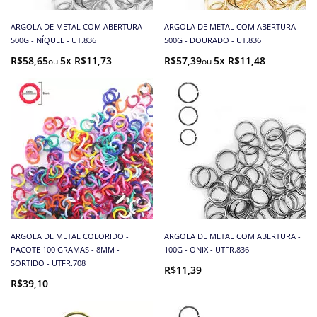
ARGOLA DE METAL COM ABERTURA -
ARGOLA DE METAL COM ABERTURA -
500G - NÍQUEL - UT.836
500G - DOURADO - UT.836
R$58,65
5x R$11,73
R$57,39
5x R$11,48
ARGOLA DE METAL COLORIDO -
ARGOLA DE METAL COM ABERTURA -
PACOTE 100 GRAMAS - 8MM -
100G - ONIX - UTFR.836
SORTIDO - UTFR.708
R$11,39
R$39,10