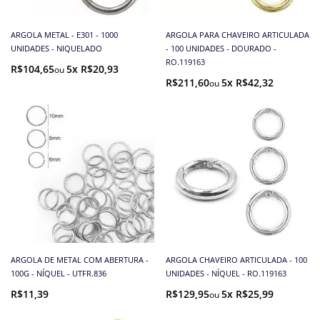
ARGOLA METAL - E301 - 1000
ARGOLA PARA CHAVEIRO ARTICULADA
UNIDADES - NIQUELADO
- 100 UNIDADES - DOURADO -
RO.119163
R$104,65
5x R$20,93
R$211,60
5x R$42,32
ARGOLA DE METAL COM ABERTURA -
ARGOLA CHAVEIRO ARTICULADA - 100
100G - NÍQUEL - UTFR.836
UNIDADES - NÍQUEL - RO.119163
R$11,39
R$129,95
5x R$25,99