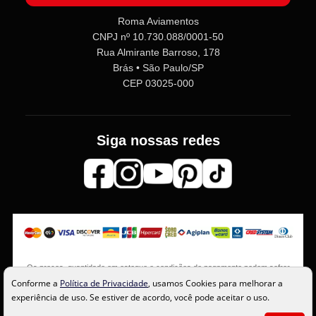
Roma Aviamentos
CNPJ nº 10.730.088/0001-50
Rua Almirante Barroso, 178
Brás • São Paulo/SP
CEP 03025-000
Siga nossas redes
Os preços, quantidade em estoque e condições de pagamento podem sofrer
alterações sem aviso prévio. Imagens meramente ilustrativas.
Conforme a
Política de Privacidade
, usamos Cookies para melhorar a
experiência de uso. Se estiver de acordo, você pode aceitar o uso.