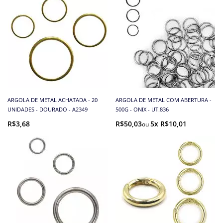
ARGOLA DE METAL ACHATADA - 20
ARGOLA DE METAL COM ABERTURA -
UNIDADES - DOURADO - A2349
500G - ONIX - UT.836
R$3,68
R$50,03
5x R$10,01