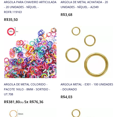
ARGOLA PARA CHAVEIRO ARTICULADA
ARGOLA DE METAL ACHATADA - 20
- 20 UNIDADES - NÍQUEL -
UNIDADES - NÍQUEL - A2349
ROFR.119163
R$3,68
R$35,50
ARGOLA DE METAL COLORIDO -
ARGOLA METAL - E301 - 100 UNIDADES
PACOTE 1KILO - 8MM - SORTIDO -
- DOURADO
UT.708
R$4,03
R$381,80
5x R$76,36