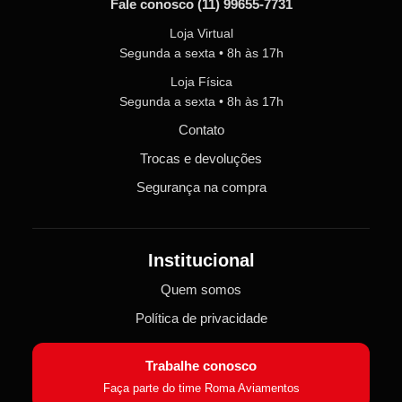
Fale conosco
(11) 99655-7731
Loja Virtual
Segunda a sexta • 8h às 17h
Loja Física
Segunda a sexta • 8h às 17h
Contato
Trocas e devoluções
Segurança na compra
Institucional
Quem somos
Política de privacidade
Trabalhe conosco
Faça parte do time Roma Aviamentos