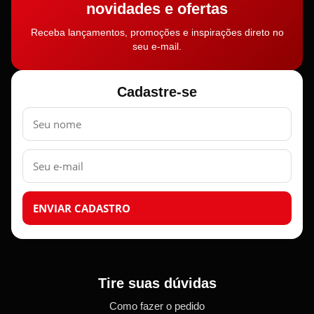
novidades e ofertas
Receba lançamentos, promoções e inspirações direto no
seu e-mail.
Cadastre-se
Nome
E-
mail
ENVIAR CADASTRO
Tire suas dúvidas
Como fazer o pedido