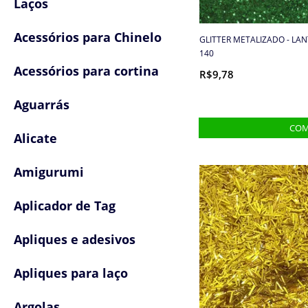
Laços
Acessórios para Chinelo
GLITTER METALIZADO - LA
140
Acessórios para cortina
R$9,78
Aguarrás
Alicate
Amigurumi
Aplicador de Tag
Apliques e adesivos
Apliques para laço
Argolas