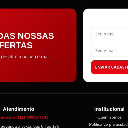
Seu nome
 DAS NOSSAS
OFERTAS
Seu e-mail
es direto no seu e-mail.
ENVIAR CADAST
Atendimento
Institucional
conosco: (11) 99655-7731
Quem somos
Política de privacida
l: Segunda a sexta, das 8h às 17h