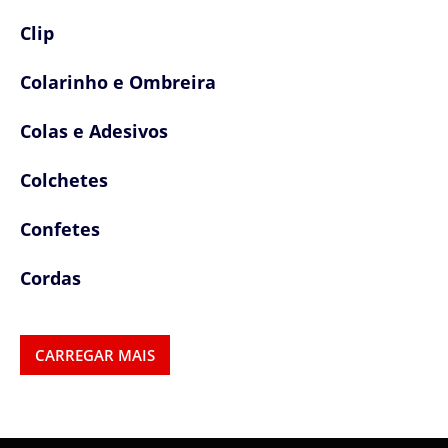
Clip
Colarinho e Ombreira
Colas e Adesivos
Colchetes
Confetes
Cordas
Cordões
CARREGAR MAIS
Cordões, Cordas e Elásticos
Correntes