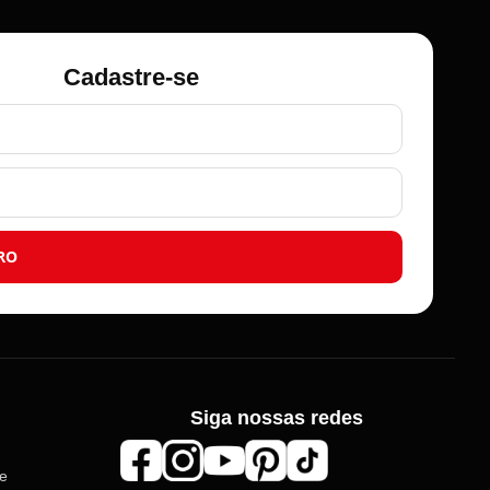
Cadastre-se
RO
Siga nossas redes
Roma Aviamentos
de