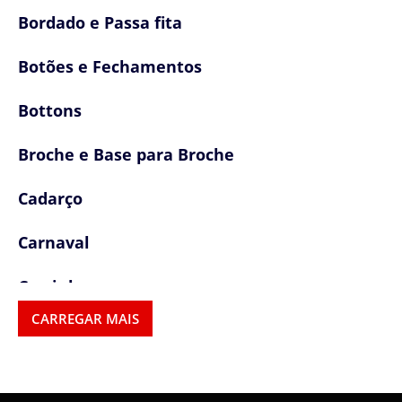
Bordado e Passa fita
Botões e Fechamentos
Bottons
Broche e Base para Broche
Cadarço
Carnaval
Carrinho
CARREGAR MAIS
Cartela Adesiva
Clip