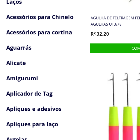
Laços
Acessórios para Chinelo
AGULHA DE FELTRAGEM FE
AGULHAS UT.678
Acessórios para cortina
R$32,20
Aguarrás
Alicate
Amigurumi
Aplicador de Tag
Apliques e adesivos
Apliques para laço
Argolas