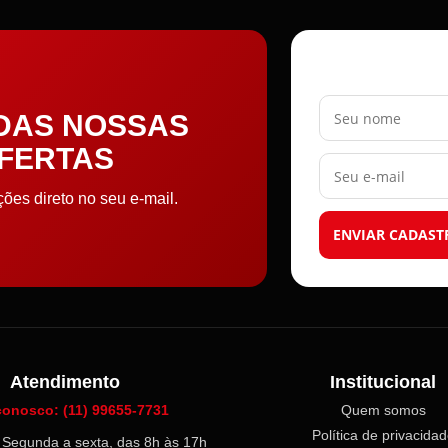
Seu nome
 DAS NOSSAS
OFERTAS
Seu e-mail
es direto no seu e-mail.
ENVIAR CADAST
Atendimento
Institucional
conosco: (11) 99655-7731
Quem somos
Política de privacida
l: Segunda a sexta, das 8h às 17h