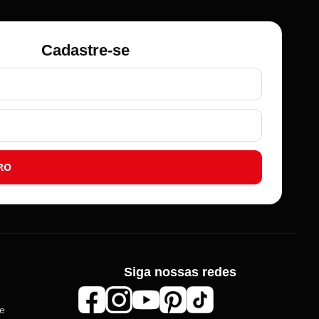
Cadastre-se
RO
Siga nossas redes
Roma Aviamentos
de