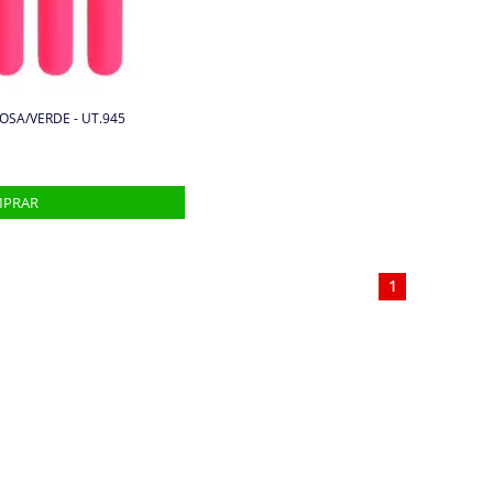
OSA/VERDE - UT.945
1