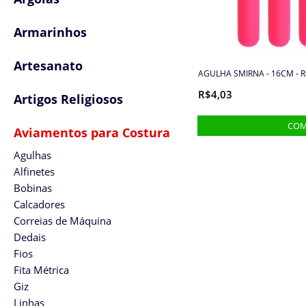
Armarinhos
Artesanato
AGULHA SMIRNA - 16CM - R
R$4,03
Artigos Religiosos
Aviamentos para Costura
Agulhas
Alfinetes
Bobinas
Calcadores
Correias de Máquina
Dedais
Fios
Fita Métrica
Giz
Linhas