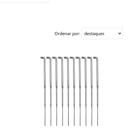
Ordenar por: