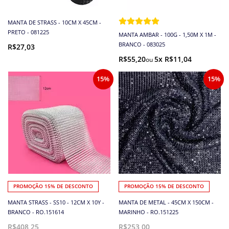
MANTA DE STRASS - 10CM X 45CM -
PRETO - 081225
MANTA AMBAR - 100G - 1,50M X 1M -
BRANCO - 083025
R$27,03
R$55,20
5x R$11,04
15%
15%
PROMOÇÃO 15% DE DESCONTO
PROMOÇÃO 15% DE DESCONTO
MANTA STRASS - SS10 - 12CM X 10Y -
MANTA DE METAL - 45CM X 150CM -
BRANCO - RO.151614
MARINHO - RO.151225
R$408,25
R$253,00