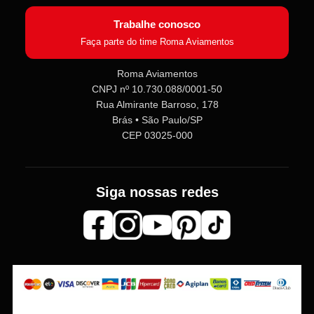
Trabalhe conosco
Faça parte do time Roma Aviamentos
Roma Aviamentos
CNPJ nº 10.730.088/0001-50
Roma Aviamentos
Rua Almirante Barroso, 178
Online agora
Brás • São Paulo/SP
CEP 03025-000
Olá! 👋 Seja bem-vindo(a) à
Roma
Aviamentos
!
Fale com a gente pelo SAC para tirar
Siga nossas redes
dúvidas sobre pedidos e produtos,
ou entre no nosso
Grupo VIP
e
receba em primeira mão
promoções, lançamentos e
novidades exclusivas 🎁🧵
💬 Fale com nosso SAC