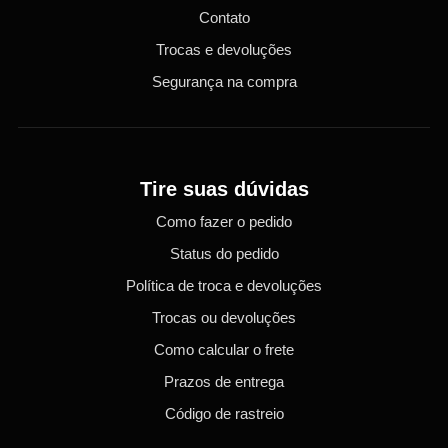
Contato
Trocas e devoluções
Segurança na compra
Tire suas dúvidas
Como fazer o pedido
Status do pedido
Política de troca e devoluções
Trocas ou devoluções
Como calcular o frete
Prazos de entrega
Código de rastreio