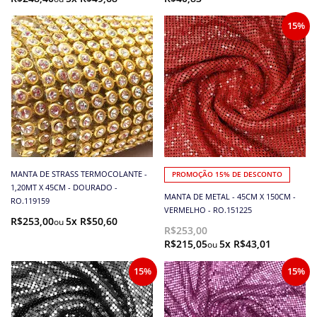
15%
MANTA DE STRASS TERMOCOLANTE -
PROMOÇÃO 15% DE DESCONTO
1,20MT X 45CM - DOURADO -
MANTA DE METAL - 45CM X 150CM -
RO.119159
VERMELHO - RO.151225
R$253,00
5x R$50,60
R$253,00
R$215,05
5x R$43,01
15%
15%