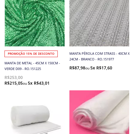
MANTA PÉROLA COM STRASS - 40CM X
PROMOÇÃO 15% DE DESCONTO
24CM - BRANCO - RO.151977
MANTA DE METAL - 45CM X 150CM -
R$87,98
5x R$17,60
VERDE D09 - RO.151225
R$253,00
R$215,05
5x R$43,01