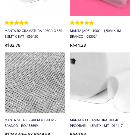
MANTA R2 GRAMATURA 196GR OBER -
MANTA JADE - 100G - 1,50M X 1M -
1,5MT X 1MT - 056430
BRANCO - 083024
R$32,78
R$44,28
MANTA STRASS - 40CM X 120CM -
MANTA R1 GRAMATURA 100GR
BRANCO - RO.153699
PEGORARI - 1,5MT X 1MT - 014117
R$248,40
5x R$49,68
R$40,83