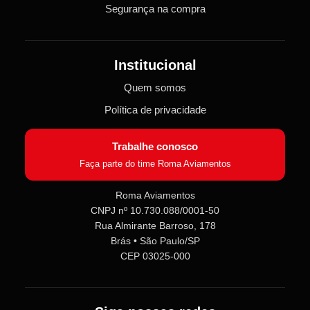
Segurança na compra
Institucional
Quem somos
Política de privacidade
Trabalhe conosco
Faça parte do time Roma Aviamentos
Roma Aviamentos
CNPJ nº 10.730.088/0001-50
Rua Almirante Barroso, 178
Brás • São Paulo/SP
CEP 03025-000