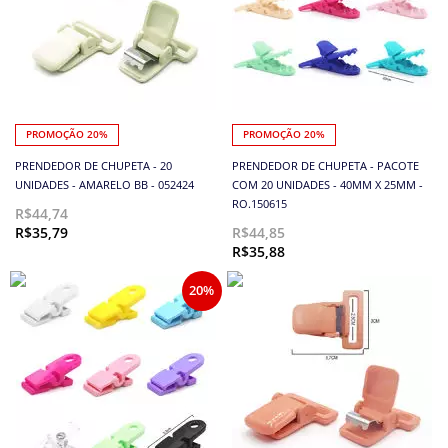
PROMOÇÃO 20%
PROMOÇÃO 20%
PRENDEDOR DE CHUPETA - 20
PRENDEDOR DE CHUPETA - PACOTE
UNIDADES - AMARELO BB - 052424
COM 20 UNIDADES - 40MM X 25MM -
RO.150615
R$44,74
R$35,79
R$44,85
R$35,88
20%