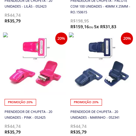
PRENDEDOR DE CHUPETA - 20
PRENDEDOR DE CHUPETA - PACOTE
UNIDADES - LILÁS - 052423
COM 100 UNIDADES - 40MM X 25MM -
RO.150615
R$44,74
R$35,79
R$198,95
R$159,16
5x R$31,83
20%
20%
PROMOÇÃO 20%
PROMOÇÃO 20%
PRENDEDOR DE CHUPETA - 20
PRENDEDOR DE CHUPETA - 20
UNIDADES - PINK - 052425
UNIDADES - MARINHO - 052341
R$44,74
R$44,74
R$35,79
R$35,79