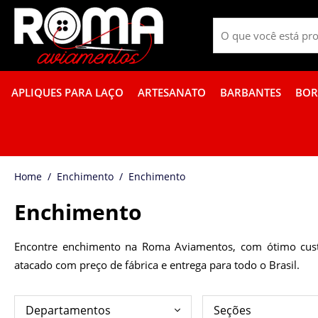
APLIQUES PARA LAÇO
ARTESANATO
BARBANTES
BOR
FITA GORGURÃO BOR
Enchimento
Enchimento
Enchimento
Encontre enchimento na Roma Aviamentos, com ótimo custo-
atacado com preço de fábrica e entrega para todo o Brasil.