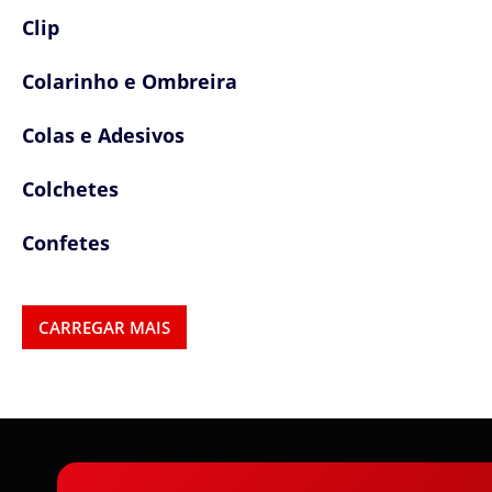
Clip
Colarinho e Ombreira
Colas e Adesivos
Colchetes
Confetes
Cordas
CARREGAR MAIS
Cordões
Cordões, Cordas e Elásticos
Correntes