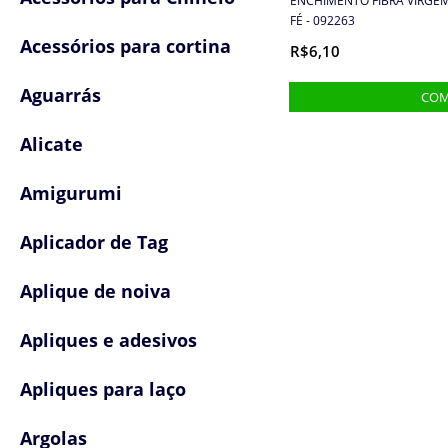
ENCHIMENTO FIBRA VIRGEM 
FÉ - 092263
Acessórios para cortina
R$6,10
Aguarrás
Alicate
Amigurumi
Aplicador de Tag
Aplique de noiva
Apliques e adesivos
Apliques para laço
Argolas