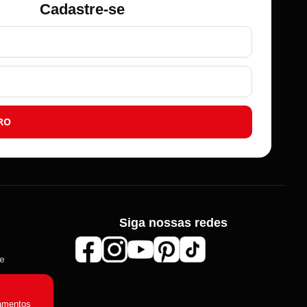
Cadastre-se
RO
Siga nossas redes
de
amentos