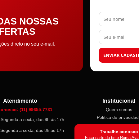
Seu nome
 DAS NOSSAS
OFERTAS
Seu e-mail
es direto no seu e-mail.
ENVIAR CADAST
Atendimento
Institucional
conosco: (11) 99655-7731
Quem somos
Política de privacida
l: Segunda a sexta, das 8h às 17h
: Segunda a sexta, das 8h às 17h
Trabalhe conosco
Faça parte do time Roma Avi