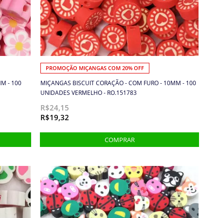
PROMOÇÃO MIÇANGAS COM 20% OFF
M - 100
MIÇANGAS BISCUIT CORAÇÃO - COM FURO - 10MM - 100
UNIDADES VERMELHO - RO.151783
R$24,15
R$19,32