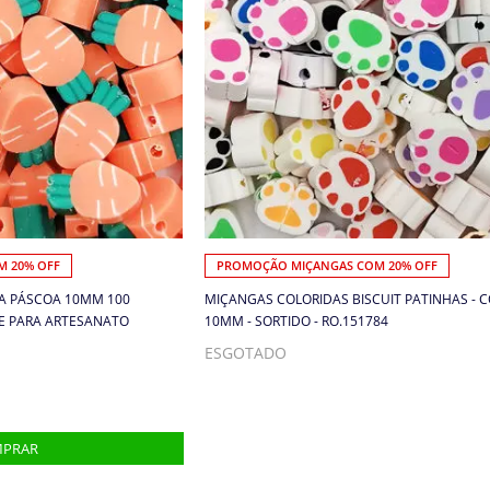
 20% OFF
PROMOÇÃO MIÇANGAS COM 20% OFF
A PÁSCOA 10MM 100
MIÇANGAS COLORIDAS BISCUIT PATINHAS - C
DE PARA ARTESANATO
10MM - SORTIDO - RO.151784
ESGOTADO