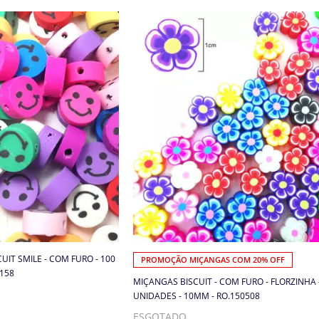
IT SMILE - COM FURO - 100
PROMOÇÃO MIÇANGAS COM 20% OFF
1158
MIÇANGAS BISCUIT - COM FURO - FLORZINHA 
UNIDADES - 10MM - RO.150508
ESGOTADO