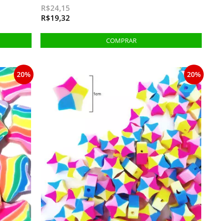
R$24,15
R$19,32
20%
20%