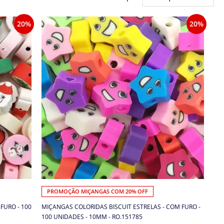
20%
20%
PROMOÇÃO MIÇANGAS COM 20% OFF
FURO - 100
MIÇANGAS COLORIDAS BISCUIT ESTRELAS - COM FURO -
100 UNIDADES - 10MM - RO.151785