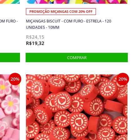
PROMOÇÃO MIÇANGAS COM 20% OFF
OM FURO -
MIÇANGAS BISCUIT - COM FURO - ESTRELA - 120
UNIDADES - 10MM
R$24,15
R$19,32
20%
20%