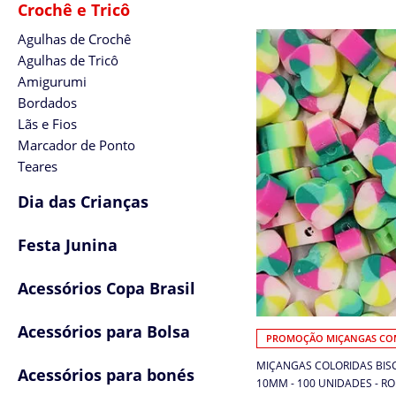
Crochê e Tricô
Agulhas de Crochê
Agulhas de Tricô
Amigurumi
Bordados
Lãs e Fios
Marcador de Ponto
Teares
Dia das Crianças
Festa Junina
Acessórios Copa Brasil
Acessórios para Bolsa
PROMOÇÃO MIÇANGAS COM
MIÇANGAS COLORIDAS BISC
Acessórios para bonés
10MM - 100 UNIDADES - RO