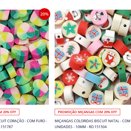
20%
 20% OFF
PROMOÇÃO MIÇANGAS COM 20% OFF
UIT CORAÇÃO - COM FURO -
MIÇANGAS COLORIDAS BISCUIT NATAL - COM 
.151787
UNIDADES - 10MM - RO.151504