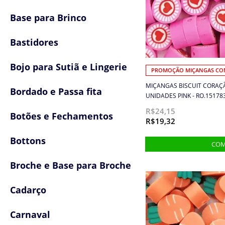
Base para Brinco
Bastidores
Bojo para Sutiã e Lingerie
PROMOÇÃO MIÇANGAS COM
MIÇANGAS BISCUIT CORAÇÃ
Bordado e Passa fita
UNIDADES PINK - RO.15178
R$24,15
Botões e Fechamentos
R$19,32
Bottons
Broche e Base para Broche
Cadarço
Carnaval