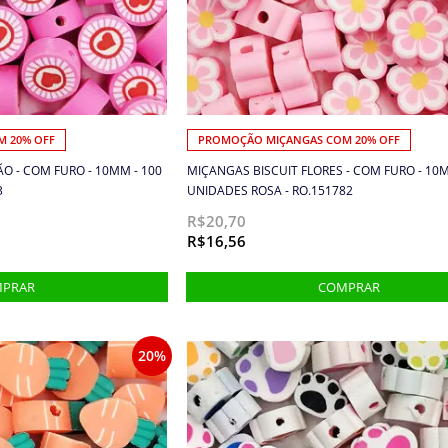
 20% OFF
PROMOÇÃO MIÇANGAS COM 20% OFF
O - COM FURO - 10MM - 100
MIÇANGAS BISCUIT FLORES - COM FURO - 10M
3
UNIDADES ROSA - RO.151782
R$20,70
R$16,56
20%