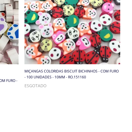
MIÇANGAS COLORIDAS BISCUIT BICHINHOS - COM FURO
- 100 UNIDADES - 10MM - RO.151160
OM FURO -
ESGOTADO