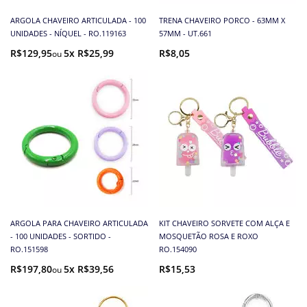
ARGOLA CHAVEIRO ARTICULADA - 100
TRENA CHAVEIRO PORCO - 63MM X
UNIDADES - NÍQUEL - RO.119163
57MM - UT.661
R$129,95
5x R$25,99
R$8,05
ARGOLA PARA CHAVEIRO ARTICULADA
KIT CHAVEIRO SORVETE COM ALÇA E
- 100 UNIDADES - SORTIDO -
MOSQUETÃO ROSA E ROXO
RO.151598
RO.154090
R$197,80
5x R$39,56
R$15,53