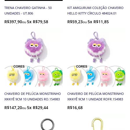
TRENA CHAVEIRO GATINHA - 50
KIT AMIGURUMI COLEÇÃO CHAVEIRO
UNIDADES - UT.806
HELLO KITTY CÍRCULO 484024.01
R$397,90
5x R$79,58
R$59,23
5x R$11,85
CHAVEIRO DE PELÚCIA MONSTRINHO
CHAVEIRO DE PELÚCIA MONSTRINHO
XIKKYÊ 9CM 10 UNIDADES RO.154983
XIKKYÊ 9CM 1 UNIDADE ROFR.154983
R$147,20
5x R$29,44
R$16,68