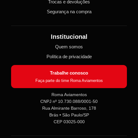
Trocas e devoluções
Segurança na compra
Institucional
Quem somos
Política de privacidade
Trabalhe conosco
Faça parte do time Roma Aviamentos
Roma Aviamentos
CNPJ nº 10.730.088/0001-50
Rua Almirante Barroso, 178
Brás • São Paulo/SP
CEP 03025-000