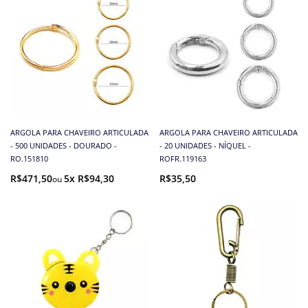
ARGOLA PARA CHAVEIRO ARTICULADA
ARGOLA PARA CHAVEIRO ARTICULADA
- 500 UNIDADES - DOURADO -
- 20 UNIDADES - NÍQUEL -
RO.151810
ROFR.119163
R$471,50
5x R$94,30
R$35,50