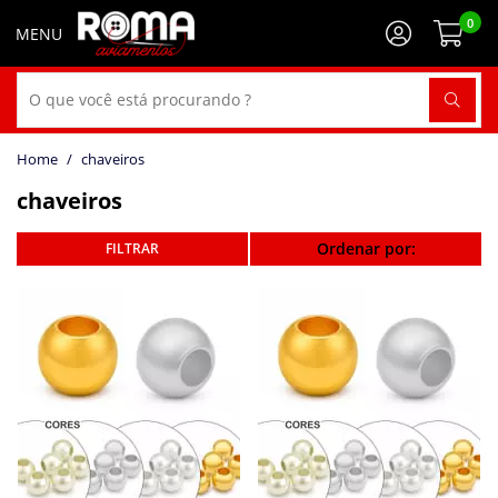
0
chaveiros
chaveiros
Ordenar por: