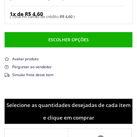
1x de R$ 4,60
R$ 4,60
ESCOLHER OPÇÕES
Avaliar produto
Perguntar ao vendedor
Simular frete deste item
Selecione as quantidades desejadas de cada item
e clique em comprar