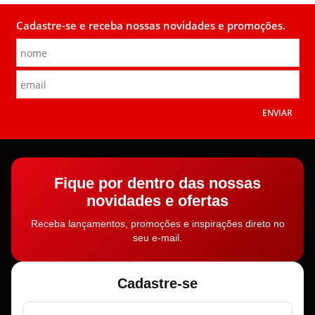
Cadastre-se e receba nossas novidades e promoções.
ENVIAR
Fique por dentro das nossas
novidades e ofertas
Receba lançamentos, promoções e inspirações direto no
seu e-mail.
Cadastre-se
Nome