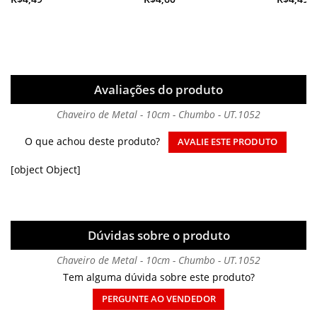
Avaliações do produto
Chaveiro de Metal - 10cm - Chumbo - UT.1052
O que achou deste produto?
AVALIE ESTE PRODUTO
[object Object]
Dúvidas sobre o produto
Chaveiro de Metal - 10cm - Chumbo - UT.1052
Tem alguma dúvida sobre este produto?
PERGUNTE AO VENDEDOR