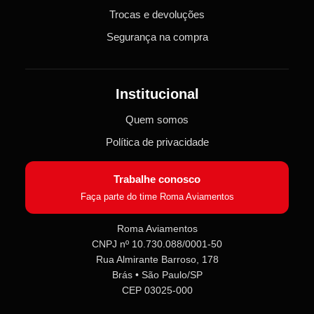
Trocas e devoluções
Segurança na compra
Institucional
Quem somos
Política de privacidade
Trabalhe conosco
Faça parte do time Roma Aviamentos
Roma Aviamentos
CNPJ nº 10.730.088/0001-50
Rua Almirante Barroso, 178
Brás • São Paulo/SP
CEP 03025-000