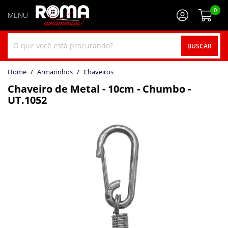
0
BUSCAR
home
Armarinhos
chaveiros
Chaveiro de Metal - 10cm - Chumbo -
UT.1052