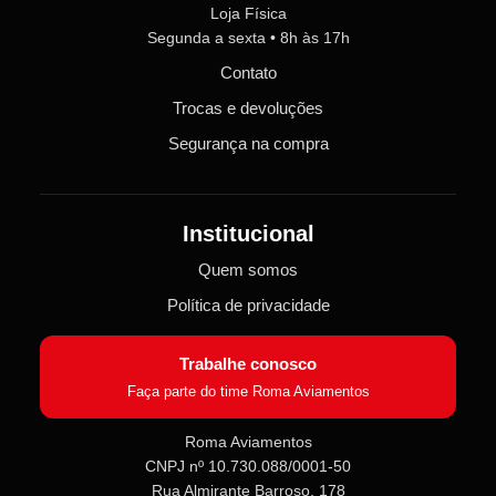
Loja Física
Segunda a sexta • 8h às 17h
Contato
Trocas e devoluções
Segurança na compra
Institucional
Quem somos
Política de privacidade
Trabalhe conosco
Faça parte do time Roma Aviamentos
Roma Aviamentos
CNPJ nº 10.730.088/0001-50
Roma Aviamentos
Rua Almirante Barroso, 178