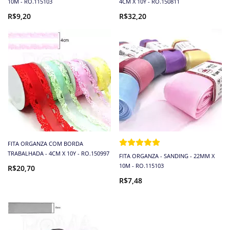
10M - RO.115103
4CM X 10Y - RO.150811
R$9,20
R$32,20
FITA ORGANZA COM BORDA
TRABALHADA - 4CM X 10Y - RO.150997
FITA ORGANZA - SANDING - 22MM X
10M - RO.115103
R$20,70
R$7,48