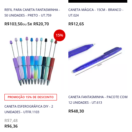
REFIL PARA CANETA FANTASMINHA -
CANETA MÁGICA - 15CM - BRANCO -
50 UNIDADES - PRETO - UT.759
UT.024
R$103,50
5x R$20,70
R$12,65
15%
CANETA FANTASMINHA - PACOTE COM
PROMOÇÃO 15% DE DESCONTO
12 UNIDADES - UT.613
CANETA ESFEROGRÁFICA DIY - 2
R$48,30
UNIDADES - UTFR.1103
R$7,48
R$6,36