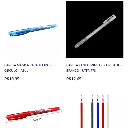
CANETA MÁGICA PARA TECIDO -
CANETA FANTASMINHA - 2 UNIDADE -
CÍRCULO - AZUL
BRANCO - UTFR.778
R$10,35
R$12,65