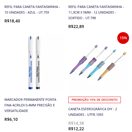
REFIL PARA CANETA FANTASMINHA -
REFIL PARA CANETA FANTASMINHA -
10 UNIDADES - AZUL - UT.759
11,3CM X 5MM - 12 UNIDADES -
SORTIDO - UT.798
R$18,40
R$22,89
15%
MARCADOR PERMANENTE PONTA
PROMOÇÃO 15% DE DESCONTO
FINA ACRILEX 0.4MM PRECISÃO E
CANETA ESFEROGRÁFICA DIY - 2
VERSATILIDADE
UNIDADES - UTFR.1093
R$6,10
R$14,38
R$12,22