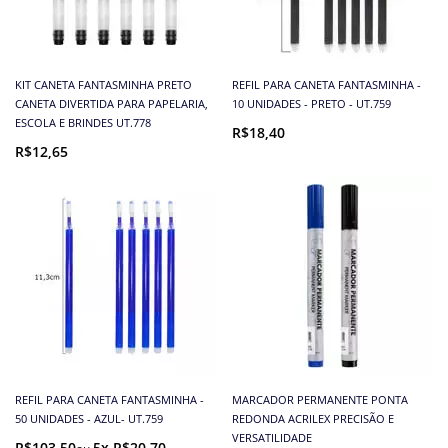
KIT CANETA FANTASMINHA PRETO
REFIL PARA CANETA FANTASMINHA -
CANETA DIVERTIDA PARA PAPELARIA,
10 UNIDADES - PRETO - UT.759
ESCOLA E BRINDES UT.778
R$18,40
R$12,65
REFIL PARA CANETA FANTASMINHA -
MARCADOR PERMANENTE PONTA
50 UNIDADES - AZUL- UT.759
REDONDA ACRILEX PRECISÃO E
VERSATILIDADE
R$103,50
5x R$20,70