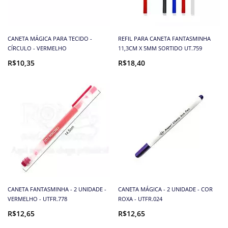
CANETA MÁGICA PARA TECIDO -
REFIL PARA CANETA FANTASMINHA
CÍRCULO - VERMELHO
11,3CM X 5MM SORTIDO UT.759
R$10,35
R$18,40
CANETA FANTASMINHA - 2 UNIDADE -
CANETA MÁGICA - 2 UNIDADE - COR
VERMELHO - UTFR.778
ROXA - UTFR.024
R$12,65
R$12,65