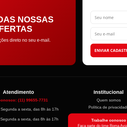
Seu nome
 DAS NOSSAS
OFERTAS
Seu e-mail
es direto no seu e-mail.
ENVIAR CADAST
Atendimento
Institucional
conosco: (11) 99655-7731
Quem somos
Política de privacida
l: Segunda a sexta, das 8h às 17h
: Segunda a sexta, das 8h às 17h
Trabalhe conosco
Faça parte do time Roma Avi