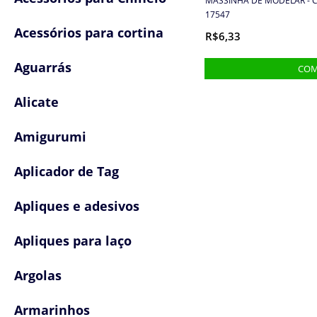
MASSINHA DE MODELAR - C
17547
Acessórios para cortina
R$6,33
Aguarrás
Alicate
Amigurumi
Aplicador de Tag
Apliques e adesivos
Apliques para laço
Argolas
Armarinhos