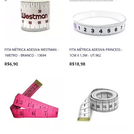
FITA MÉTRICA ADESIVA WESTMAN -
FITA MÉTRICA ADESIVA PRINCESS -
1METRO - BRANCO - 13694
1CM X 1,5M - UT.962
R$6,90
R$18,98