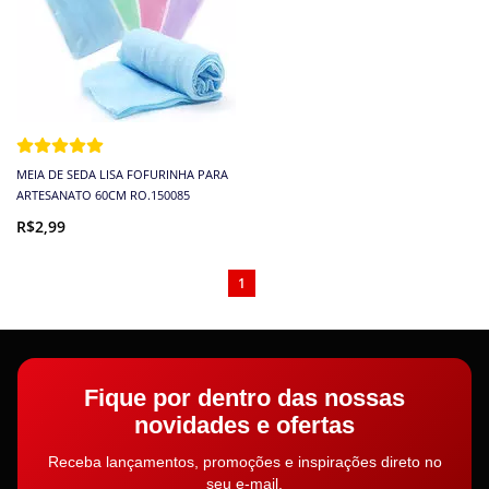
MEIA DE SEDA LISA FOFURINHA PARA
ARTESANATO 60CM RO.150085
R$2,99
1
Fique por dentro das nossas
novidades e ofertas
Receba lançamentos, promoções e inspirações direto no
seu e-mail.