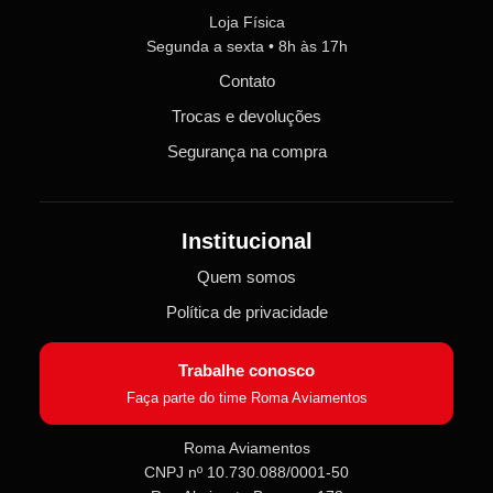
Loja Física
Segunda a sexta • 8h às 17h
Contato
Trocas e devoluções
Segurança na compra
Institucional
Quem somos
Política de privacidade
Trabalhe conosco
Faça parte do time Roma Aviamentos
Roma Aviamentos
CNPJ nº 10.730.088/0001-50
Roma Aviamentos