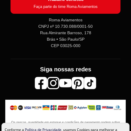
Faça parte do time Roma Aviamentos
Roma Aviamentos
CNPJ nº 10.730.088/0001-50
Rua Almirante Barroso, 178
Brás • São Paulo/SP
CEP 03025-000
Siga nossas redes
Os preços, quantidade em estoque e condições de pagamento podem sofrer
alterações sem aviso prévio. Imagens meramente ilustrativas.
Conforme a
Política de Privacidade
, usamos Cookies para melhorar a