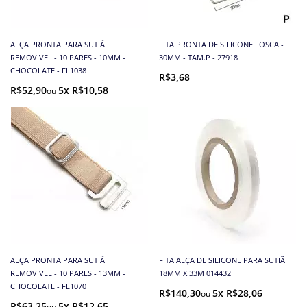
ALÇA PRONTA PARA SUTIÃ
FITA PRONTA DE SILICONE FOSCA -
REMOVIVEL - 10 PARES - 10MM -
30MM - TAM.P - 27918
CHOCOLATE - FL1038
R$3,68
R$52,90
5x R$10,58
ALÇA PRONTA PARA SUTIÃ
FITA ALÇA DE SILICONE PARA SUTIÃ
REMOVIVEL - 10 PARES - 13MM -
18MM X 33M 014432
CHOCOLATE - FL1070
R$140,30
5x R$28,06
R$63,25
5x R$12,65