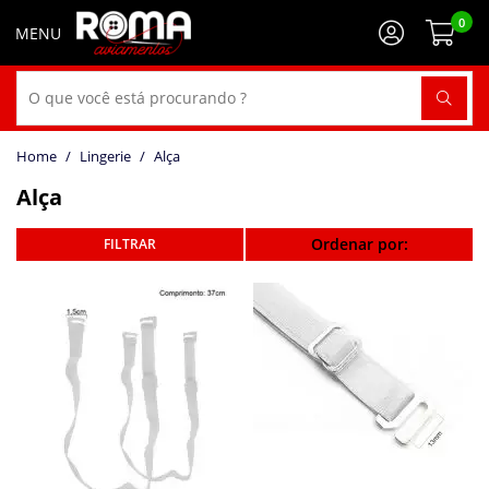
0
Lingerie
Alça
Alça
Ordenar por: