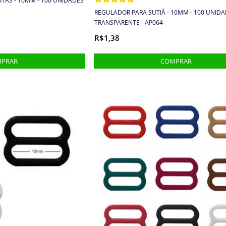
ITAS - 10MM - 100 UNIDADES
REGULADOR PARA SUTIÃ - 10MM - 100 UNIDA
TRANSPARENTE - AP064
R$1,38