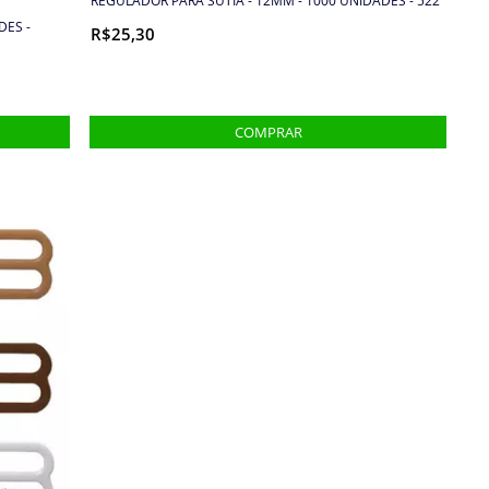
REGULADOR PARA SUTIÃ - 12MM - 1000 UNIDADES - 522
DES -
R$25,30