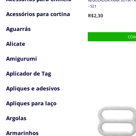
REGULADOR PARA SUTIÃ - R
- 521
Acessórios para cortina
R$2,30
Aguarrás
Alicate
Amigurumi
Aplicador de Tag
Apliques e adesivos
Apliques para laço
Argolas
Armarinhos