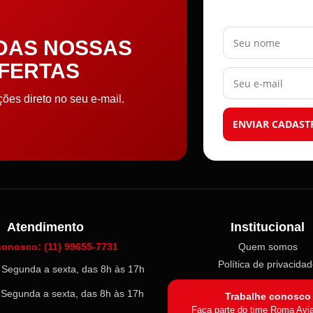
Seu nome
 DAS NOSSAS
OFERTAS
Seu e-mail
es direto no seu e-mail.
ENVIAR CADAST
Atendimento
Institucional
conosco: (11) 99655-7731
Quem somos
Política de privacida
l: Segunda a sexta, das 8h às 17h
: Segunda a sexta, das 8h às 17h
Trabalhe conosco
Faça parte do time Roma Avi