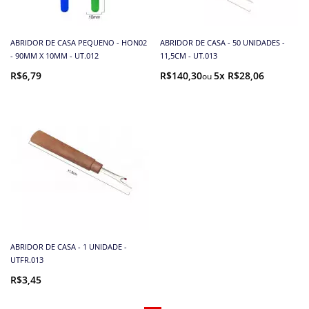
ABRIDOR DE CASA PEQUENO - HON02
ABRIDOR DE CASA - 50 UNIDADES -
- 90MM X 10MM - UT.012
11,5CM - UT.013
R$6,79
R$140,30
5x R$28,06
ABRIDOR DE CASA - 1 UNIDADE -
UTFR.013
R$3,45