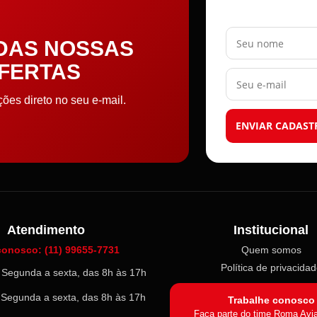
Seu nome
 DAS NOSSAS
OFERTAS
Seu e-mail
es direto no seu e-mail.
ENVIAR CADAST
Atendimento
Institucional
conosco: (11) 99655-7731
Quem somos
Política de privacida
l: Segunda a sexta, das 8h às 17h
: Segunda a sexta, das 8h às 17h
Trabalhe conosco
Faça parte do time Roma Avi