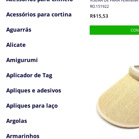
VISEIRA DE PRAIA FEMININA
RO.151922
Acessórios para cortina
R$15,53
Aguarrás
Alicate
Amigurumi
Aplicador de Tag
Apliques e adesivos
Apliques para laço
Argolas
Armarinhos