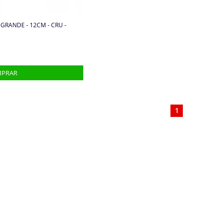
 GRANDE - 12CM - CRU -
1