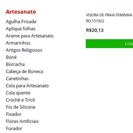
Artesanato
VISEIRA DE PRAIA FEMININA
Agulha Frisada
RO.151922
Aplique folhas
R$20,13
Arame para Artesanato
Armarinhos
Artigos Religiosos
Boné
Borracha
Cabeça de Boneca
Canetinhas
Cola para Artesanato
Cola quente
Crochê e Tricô
Fio de Silicone
Fixador
Flores Artificiais
Furador