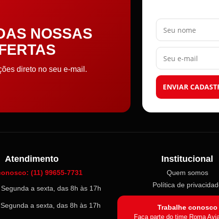
Seu nome
 DAS NOSSAS
OFERTAS
Seu e-mail
es direto no seu e-mail.
ENVIAR CADAST
Atendimento
Institucional
conosco: (11) 99655-7731
Quem somos
Política de privacida
l: Segunda a sexta, das 8h às 17h
: Segunda a sexta, das 8h às 17h
Trabalhe conosco
Faça parte do time Roma Avi