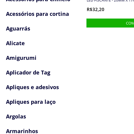
LED PISCANTE - 20MM X 17
R$32,20
Acessórios para cortina
Aguarrás
Alicate
Amigurumi
Aplicador de Tag
Apliques e adesivos
Apliques para laço
Argolas
Armarinhos