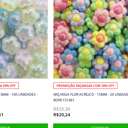
 20% OFF
PROMOÇÃO MIÇANGAS COM 20% OFF
13MM - 100 UNIDADES -
MIÇANGA FLOR ACRÍLICO - 15MM - 20 UNIDAD
ROFR.151961
R$25,30
51
R$20,24