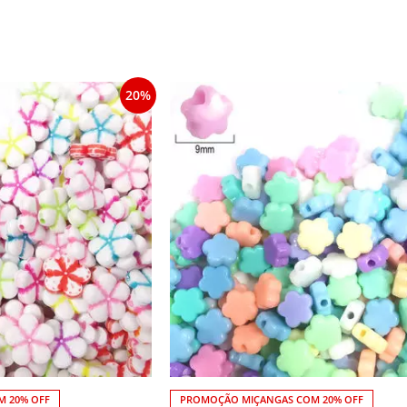
20%
 20% OFF
PROMOÇÃO MIÇANGAS COM 20% OFF