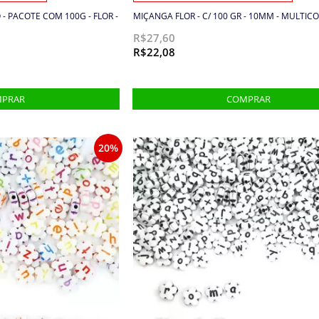
- PACOTE COM 100G - FLOR -
MIÇANGA FLOR - C/ 100 GR - 10MM - MULTICO
R$27,60
R$22,08
20%