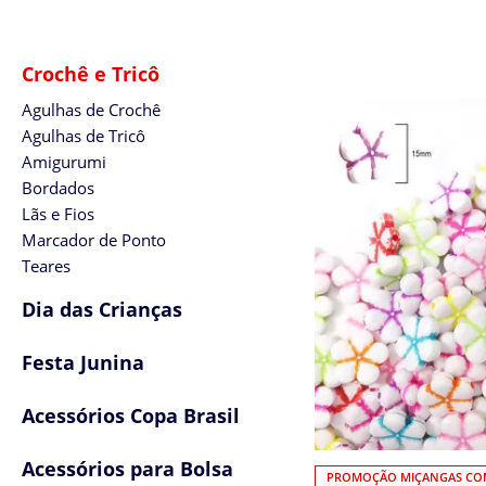
Crochê e Tricô
Agulhas de Crochê
Agulhas de Tricô
Amigurumi
Bordados
Lãs e Fios
Marcador de Ponto
Teares
Dia das Crianças
Festa Junina
Acessórios Copa Brasil
Acessórios para Bolsa
PROMOÇÃO MIÇANGAS COM