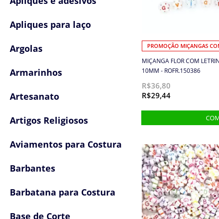
Apliques e adesivos
Apliques para laço
Argolas
PROMOÇÃO MIÇANGAS COM
MIÇANGA FLOR COM LETRIN
Armarinhos
10MM - ROFR.150386
R$36,80
Artesanato
R$29,44
Artigos Religiosos
Aviamentos para Costura
Barbantes
Barbatana para Costura
Base de Corte