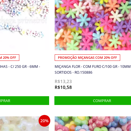
 20% OFF
PROMOÇÃO MIÇANGAS COM 20% OFF
AS - C/ 250 GR - 6MM -
MIÇANGA FLOR - COM FURO C/100 GR - 10MM 
SORTIDOS - RO.150886
R$13,23
R$10,58
20%