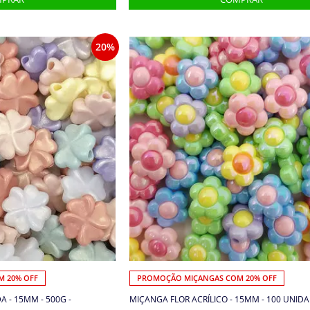
20%
 20% OFF
PROMOÇÃO MIÇANGAS COM 20% OFF
 - 15MM - 500G -
MIÇANGA FLOR ACRÍLICO - 15MM - 100 UNIDA