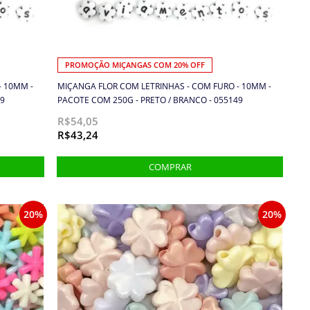
PROMOÇÃO MIÇANGAS COM 20% OFF
- 10MM -
MIÇANGA FLOR COM LETRINHAS - COM FURO - 10MM -
69
PACOTE COM 250G - PRETO / BRANCO - 055149
R$54,05
R$43,24
20%
20%