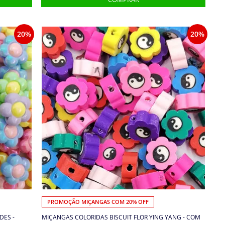
20%
20%
PROMOÇÃO MIÇANGAS COM 20% OFF
DES -
MIÇANGAS COLORIDAS BISCUIT FLOR YING YANG - COM