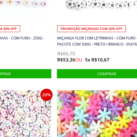
 20% OFF
PROMOÇÃO MIÇANGAS COM 20% OFF
HAS - COM FURO - 250G -
MIÇANGA FLOR COM LETRINHAS - COM FURO 
PACOTE COM 500G - PRETO / BRANCO - 0547
R$66,70
R$53,36
5x R$10,67
20%