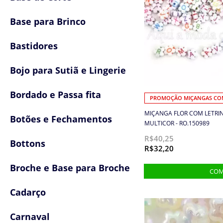
Base para Brinco
Bastidores
Bojo para Sutiã e Lingerie
Bordado e Passa fita
PROMOÇÃO MIÇANGAS COM
MIÇANGA FLOR COM LETRINH
Botões e Fechamentos
MULTICOR - RO.150989
R$40,25
Bottons
R$32,20
Broche e Base para Broche
Cadarço
Carnaval