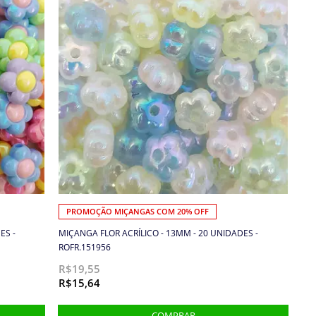
PROMOÇÃO MIÇANGAS COM 20% OFF
ES -
MIÇANGA FLOR ACRÍLICO - 13MM - 20 UNIDADES -
ROFR.151956
R$19,55
R$15,64