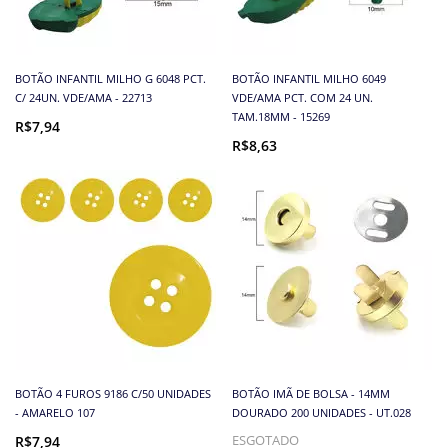
BOTÃO INFANTIL MILHO G 6048 PCT.
BOTÃO INFANTIL MILHO 6049
C/ 24UN. VDE/AMA - 22713
VDE/AMA PCT. COM 24 UN.
TAM.18MM - 15269
R$7,94
R$8,63
BOTÃO 4 FUROS 9186 C/50 UNIDADES
BOTÃO IMÃ DE BOLSA - 14MM
- AMARELO 107
DOURADO 200 UNIDADES - UT.028
R$7,94
ESGOTADO