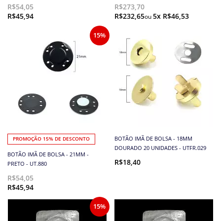
R$54,05
R$273,70
R$45,94
R$232,65
5x R$46,53
15%
BOTÃO IMÃ DE BOLSA - 18MM
PROMOÇÃO 15% DE DESCONTO
DOURADO 20 UNIDADES - UTFR.029
BOTÃO IMÃ DE BOLSA - 21MM -
R$18,40
PRETO - UT.880
R$54,05
R$45,94
15%