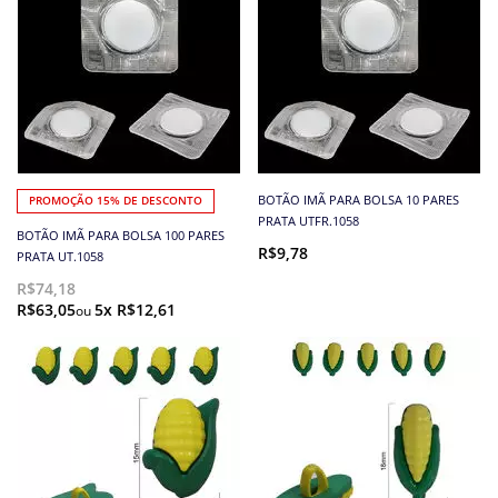
BOTÃO IMÃ PARA BOLSA 10 PARES
PROMOÇÃO 15% DE DESCONTO
PRATA UTFR.1058
BOTÃO IMÃ PARA BOLSA 100 PARES
R$9,78
PRATA UT.1058
R$74,18
R$63,05
5x R$12,61