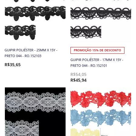
GUIPIR POLIÉSTER - 25MM X 15Y -
PROMOÇÃO 15% DE DESCONTO
PRETO 044 - RO.152103
GUIPIR POLIÉSTER - 17MM X 15Y -
R$35,65
PRETO 044 - RO.152101
R$54,05
R$45,94