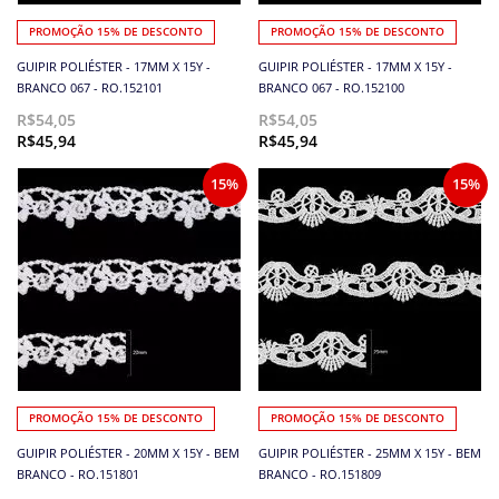
PROMOÇÃO 15% DE DESCONTO
PROMOÇÃO 15% DE DESCONTO
GUIPIR POLIÉSTER - 17MM X 15Y -
GUIPIR POLIÉSTER - 17MM X 15Y -
BRANCO 067 - RO.152101
BRANCO 067 - RO.152100
R$54,05
R$54,05
R$45,94
R$45,94
15%
15%
PROMOÇÃO 15% DE DESCONTO
PROMOÇÃO 15% DE DESCONTO
GUIPIR POLIÉSTER - 20MM X 15Y - BEM
GUIPIR POLIÉSTER - 25MM X 15Y - BEM
BRANCO - RO.151801
BRANCO - RO.151809