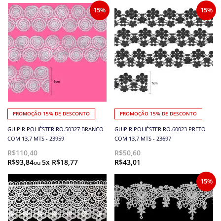
15%
15%
PROMOÇÃO 15% DE DESCONTO
PROMOÇÃO 15% DE DESCONTO
GUIPIR POLIÉSTER RO.50327 BRANCO
GUIPIR POLIÉSTER RO.60023 PRETO
COM 13,7 MTS - 23959
COM 13,7 MTS - 23697
R$110,40
R$50,60
R$93,84
5x R$18,77
R$43,01
15%