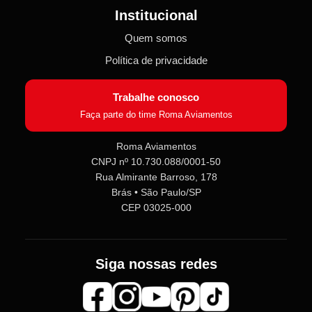
Institucional
Quem somos
Política de privacidade
Trabalhe conosco
Faça parte do time Roma Aviamentos
Roma Aviamentos
CNPJ nº 10.730.088/0001-50
Rua Almirante Barroso, 178
Brás • São Paulo/SP
CEP 03025-000
Siga nossas redes