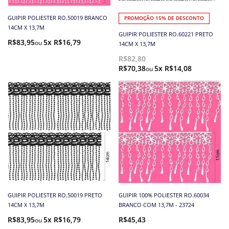
GUIPIR POLIESTER RO.50019 BRANCO
PROMOÇÃO 15% DE DESCONTO
14CM X 13,7M
GUIPIR POLIESTER RO.60221 PRETO
R$83,95
5x R$16,79
14CM X 13,7M
R$82,80
R$70,38
5x R$14,08
GUIPIR POLIESTER RO.50019 PRETO
GUIPIR 100% POLIESTER RO.60034
14CM X 13,7M
BRANCO COM 13,7M - 23724
R$83,95
5x R$16,79
R$45,43