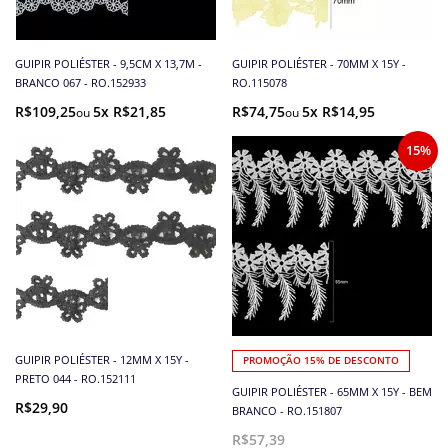
GUIPIR POLIÉSTER - 9,5CM X 13,7M -
GUIPIR POLIÉSTER - 70MM X 15Y -
BRANCO 067 - RO.152933
RO.115078
R$109,25
5x R$21,85
R$74,75
5x R$14,95
15%
GUIPIR POLIÉSTER - 12MM X 15Y -
PROMOÇÃO 15% DE DESCONTO
PRETO 044 - RO.152111
GUIPIR POLIÉSTER - 65MM X 15Y - BEM
R$29,90
BRANCO - RO.151807
R$57,39