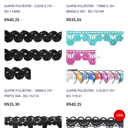
GUIPIR POLIÉSTER - 3,5CM X 15Y -
GUIPIR POLIÉSTER - 17MM X 15Y -
RO.114043
BRANCO 067 - RO.152104
R$40,25
R$35,65
GUIPIR POLIÉSTER - 10MM X 15Y -
GUIPIR POLIÉSTER - 5,5CM X 15Y -
PRETO 044 - RO.152110
RO.119121
R$25,30
R$40,25
15%