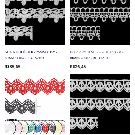
GUIPIR POLIÉSTER - 25MM X 15Y -
GUIPIR POLIÉSTER - 2CM X 13,7M -
BRANCO 067 - RO.152103
BRANCO 067 - RO.152109
R$35,65
R$26,45