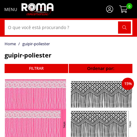
0
guipir-poliester
guipir-poliester
Ordenar por:
15%