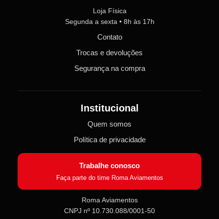
Loja Física
Segunda a sexta • 8h às 17h
Contato
Trocas e devoluções
Segurança na compra
Institucional
Quem somos
Política de privacidade
Trabalhe conosco
Faça parte do time Roma Aviamentos
Roma Aviamentos
CNPJ nº 10.730.088/0001-50
Roma Aviamentos