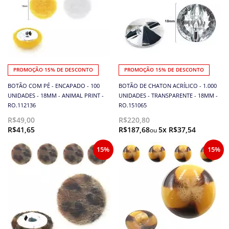
PROMOÇÃO 15% DE DESCONTO
PROMOÇÃO 15% DE DESCONTO
BOTÃO COM PÉ - ENCAPADO - 100
BOTÃO DE CHATON ACRÍLICO - 1.000
UNIDADES - 18MM - ANIMAL PRINT -
UNIDADES - TRANSPARENTE - 18MM -
RO.112136
RO.151065
R$49,00
R$220,80
R$41,65
R$187,68
5x R$37,54
15%
15%