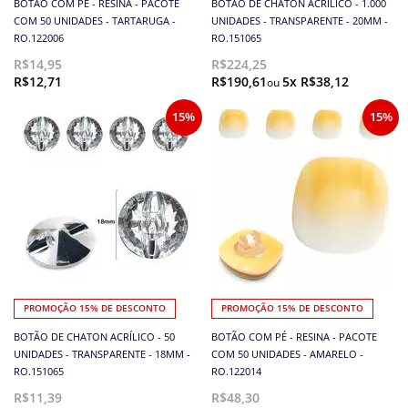
BOTÃO COM PÉ - RESINA - PACOTE
BOTÃO DE CHATON ACRÍLICO - 1.000
COM 50 UNIDADES - TARTARUGA -
UNIDADES - TRANSPARENTE - 20MM -
RO.122006
RO.151065
R$14,95
R$224,25
R$12,71
R$190,61
5x R$38,12
15%
15%
PROMOÇÃO 15% DE DESCONTO
PROMOÇÃO 15% DE DESCONTO
BOTÃO DE CHATON ACRÍLICO - 50
BOTÃO COM PÉ - RESINA - PACOTE
UNIDADES - TRANSPARENTE - 18MM -
COM 50 UNIDADES - AMARELO -
RO.151065
RO.122014
R$11,39
R$48,30