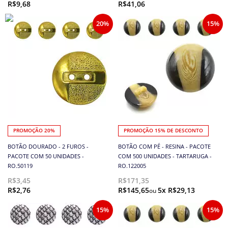
R$9,68
R$41,06
20%
15%
PROMOÇÃO 20%
PROMOÇÃO 15% DE DESCONTO
BOTÃO DOURADO - 2 FUROS -
BOTÃO COM PÉ - RESINA - PACOTE
PACOTE COM 50 UNIDADES -
COM 500 UNIDADES - TARTARUGA -
RO.50119
RO.122005
R$3,45
R$171,35
R$2,76
R$145,65
5x R$29,13
15%
15%