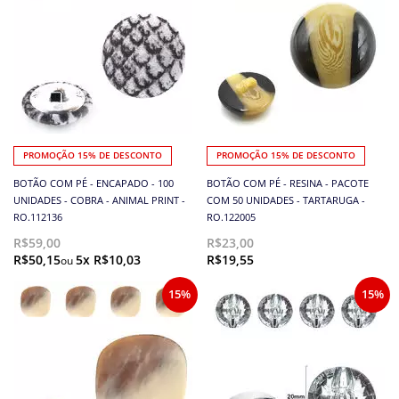
PROMOÇÃO 15% DE DESCONTO
PROMOÇÃO 15% DE DESCONTO
BOTÃO COM PÉ - ENCAPADO - 100
BOTÃO COM PÉ - RESINA - PACOTE
UNIDADES - COBRA - ANIMAL PRINT -
COM 50 UNIDADES - TARTARUGA -
RO.112136
RO.122005
R$59,00
R$23,00
R$50,15
5x R$10,03
R$19,55
15%
15%