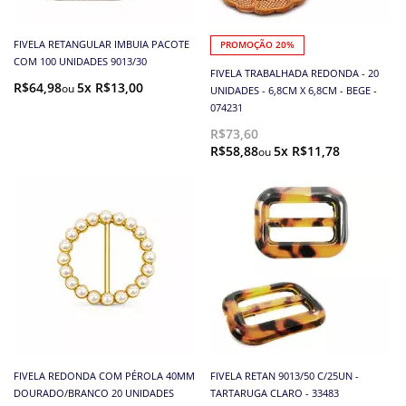
FIVELA RETANGULAR IMBUIA PACOTE
PROMOÇÃO 20%
COM 100 UNIDADES 9013/30
FIVELA TRABALHADA REDONDA - 20
R$64,98
5x R$13,00
UNIDADES - 6,8CM X 6,8CM - BEGE -
074231
R$73,60
R$58,88
5x R$11,78
FIVELA REDONDA COM PÉROLA 40MM
FIVELA RETAN 9013/50 C/25UN -
DOURADO/BRANCO 20 UNIDADES
TARTARUGA CLARO - 33483