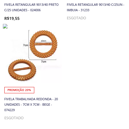
FIVELA RETANGULAR 9013/40 PRETO
FIVELA RETANGULAR 9013/40 C/25UN -
C/25 UNIDADES - 024006
IMBUIA - 31233
R$19,55
ESGOTADO
PROMOÇÃO 20%
FIVELA TRABALHADA REDONDA - 20
UNIDADES - 7CM X 7CM - BEGE -
074229
ESGOTADO