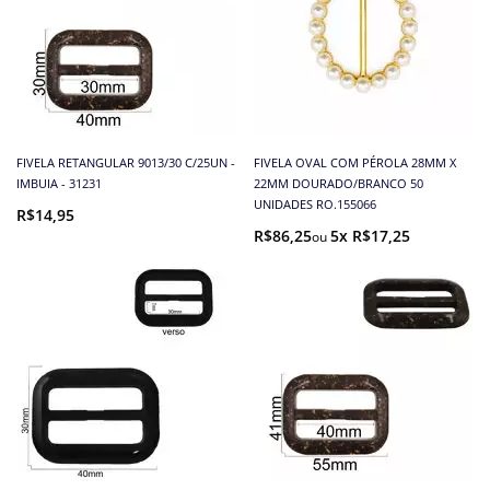
FIVELA RETANGULAR 9013/30 C/25UN -
FIVELA OVAL COM PÉROLA 28MM X
IMBUIA - 31231
22MM DOURADO/BRANCO 50
UNIDADES RO.155066
R$14,95
R$86,25
5x R$17,25