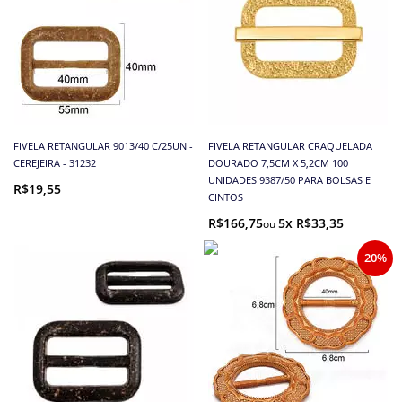
FIVELA RETANGULAR 9013/40 C/25UN -
FIVELA RETANGULAR CRAQUELADA
CEREJEIRA - 31232
DOURADO 7,5CM X 5,2CM 100
UNIDADES 9387/50 PARA BOLSAS E
R$19,55
CINTOS
R$166,75
5x R$33,35
20%