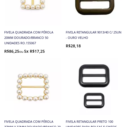
FIVELA QUADRADA COM PÉROLA
FIVELA RETANGULAR 9013/40 C/ 25UN
20MM DOURADO/BRANCO 50
- OURO VELHO
UNIDADES RO.155067
R$28,18
R$86,25
5x R$17,25
FIVELA QUADRADA COM PÉROLA
FIVELA RETANGULAR PRETO 100
37MM X 32MM DOURADO/BRANCO 20
UNIDADES PARA BOLSAS E CINTOS