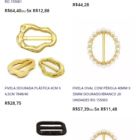
RO.155061
R$44,28
R$64,40
5x R$12,88
FIVELA DOURADA PLÁSTICA 6CM X
FIVELA OVAL COM PÉROLA 40MM X
4,5CM 7848/40
35MM DOURADO/BRANCO 20
UNIDADES RO.155063
R$28,75
R$57,39
5x R$11,48