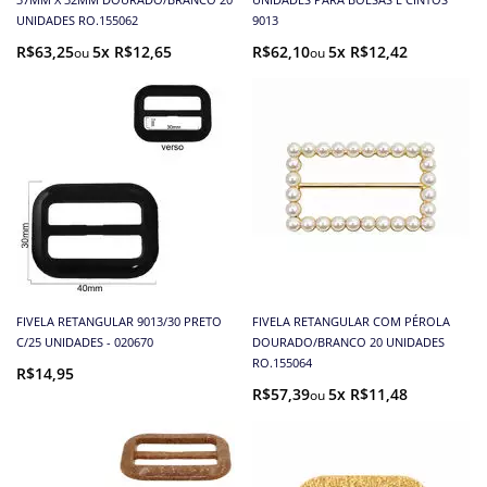
UNIDADES RO.155062
9013
R$63,25
5x R$12,65
R$62,10
5x R$12,42
FIVELA RETANGULAR 9013/30 PRETO
FIVELA RETANGULAR COM PÉROLA
C/25 UNIDADES - 020670
DOURADO/BRANCO 20 UNIDADES
RO.155064
R$14,95
R$57,39
5x R$11,48