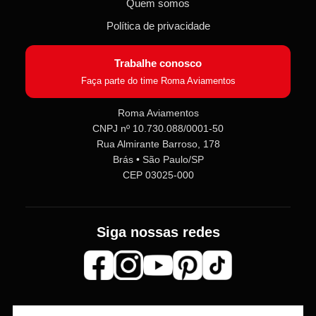
Quem somos
Política de privacidade
Trabalhe conosco
Faça parte do time Roma Aviamentos
Roma Aviamentos
CNPJ nº 10.730.088/0001-50
Rua Almirante Barroso, 178
Brás • São Paulo/SP
CEP 03025-000
Siga nossas redes