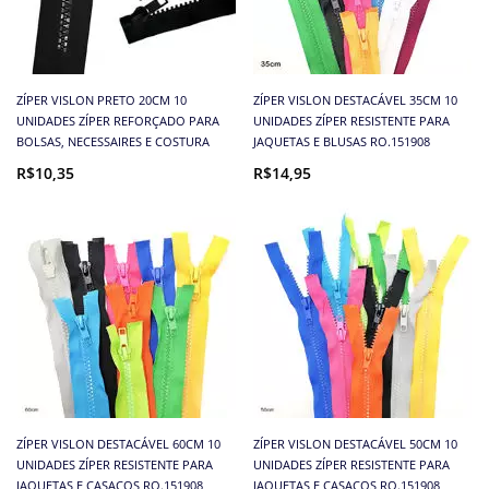
ZÍPER VISLON PRETO 20CM 10
ZÍPER VISLON DESTACÁVEL 35CM 10
UNIDADES ZÍPER REFORÇADO PARA
UNIDADES ZÍPER RESISTENTE PARA
BOLSAS, NECESSAIRES E COSTURA
JAQUETAS E BLUSAS RO.151908
R$10,35
R$14,95
ZÍPER VISLON DESTACÁVEL 60CM 10
ZÍPER VISLON DESTACÁVEL 50CM 10
UNIDADES ZÍPER RESISTENTE PARA
UNIDADES ZÍPER RESISTENTE PARA
JAQUETAS E CASACOS RO.151908
JAQUETAS E CASACOS RO.151908