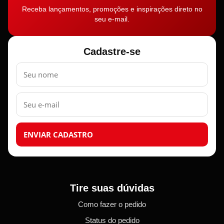
Receba lançamentos, promoções e inspirações direto no
seu e-mail.
Cadastre-se
Nome
E-
mail
ENVIAR CADASTRO
Tire suas dúvidas
Como fazer o pedido
Status do pedido