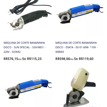
MÁQUINA DE CORTE BANANINHA
MÁQUINA DE CORTE BANANINHA
DISCO - SUN SPECIAL - SSH/WD1 -
DISCO - EXATA - EX-01 60W- 110V -
220V - 023692
008665
R$576,15
5x R$115,23
R$598,00
5x R$119,60