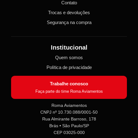
Contato
Trocas e devoluções
Segurança na compra
Institucional
Quem somos
Política de privacidade
Trabalhe conosco
Faça parte do time Roma Aviamentos
Roma Aviamentos
CNPJ nº 10.730.088/0001-50
Roma Aviamentos
Rua Almirante Barroso, 178
Online agora
Brás • São Paulo/SP
CEP 03025-000