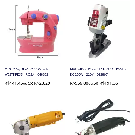
MINI MÁQUINA DE COSTURA -
MÁQUINA DE CORTE DISCO - EXATA -
WESTPRESS - ROSA - 048872
EX-250W - 220V - 022897
R$141,45
5x R$28,29
R$956,80
5x R$191,36