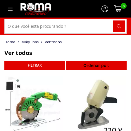
0
Máquinas
Ver todos
Ver todos
Ordenar por: