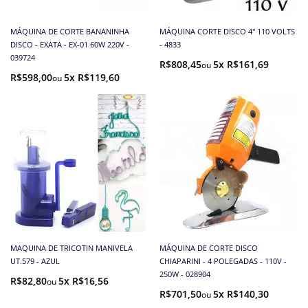
MÁQUINA DE CORTE BANANINHA
MÁQUINA CORTE DISCO 4'' 110 VOLTS
DISCO - EXATA - EX-01 60W 220V -
- 4833
039724
R$808,45
5x R$161,69
R$598,00
5x R$119,60
MAQUINA DE TRICOTIN MANIVELA
MÁQUINA DE CORTE DISCO
UT.579 - AZUL
CHIAPARINI - 4 POLEGADAS - 110V -
250W - 028904
R$82,80
5x R$16,56
R$701,50
5x R$140,30