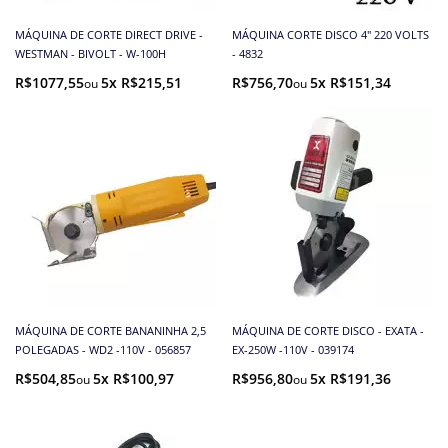
MÁQUINA DE CORTE DIRECT DRIVE -
MÁQUINA CORTE DISCO 4'' 220 VOLTS
WESTMAN - BIVOLT - W-100H
- 4832
R$1077,55
5x R$215,51
R$756,70
5x R$151,34
MÁQUINA DE CORTE BANANINHA 2,5
MÁQUINA DE CORTE DISCO - EXATA -
POLEGADAS - WD2 -110V - 056857
EX-250W -110V - 039174
R$504,85
5x R$100,97
R$956,80
5x R$191,36