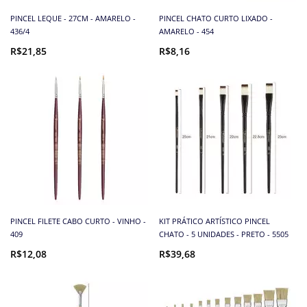
PINCEL LEQUE - 27CM - AMARELO -
PINCEL CHATO CURTO LIXADO -
436/4
AMARELO - 454
R$21,85
R$8,16
PINCEL FILETE CABO CURTO - VINHO -
KIT PRÁTICO ARTÍSTICO PINCEL
409
CHATO - 5 UNIDADES - PRETO - 5505
R$12,08
R$39,68