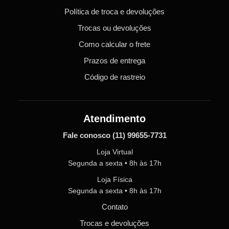
Política de troca e devoluções
Trocas ou devoluções
Como calcular o frete
Prazos de entrega
Código de rastreio
Atendimento
Fale conosco
(11) 99655-7731
Loja Virtual
Segunda a sexta • 8h às 17h
Loja Física
Segunda a sexta • 8h às 17h
Contato
Trocas e devoluções