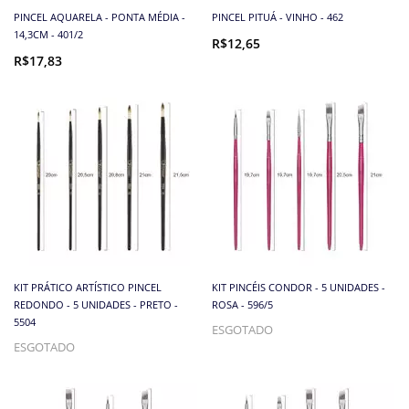
PINCEL AQUARELA - PONTA MÉDIA -
PINCEL PITUÁ - VINHO - 462
14,3CM - 401/2
R$12,65
R$17,83
KIT PRÁTICO ARTÍSTICO PINCEL
KIT PINCÉIS CONDOR - 5 UNIDADES -
REDONDO - 5 UNIDADES - PRETO -
ROSA - 596/5
5504
ESGOTADO
ESGOTADO