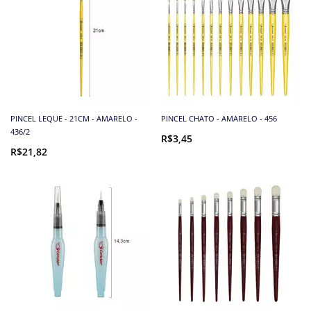
PINCEL LEQUE - 21CM - AMARELO -
PINCEL CHATO - AMARELO - 456
436/2
R$3,45
R$21,82