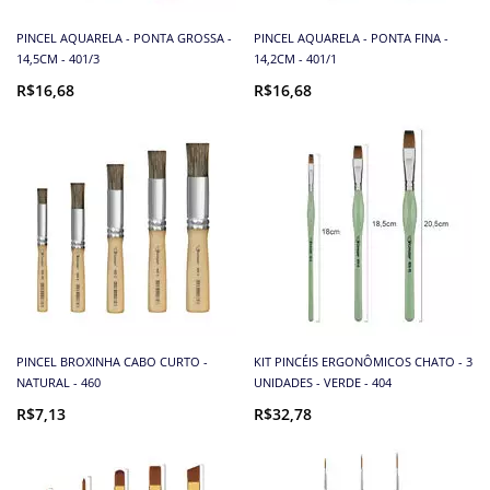
PINCEL AQUARELA - PONTA GROSSA -
PINCEL AQUARELA - PONTA FINA -
14,5CM - 401/3
14,2CM - 401/1
R$16,68
R$16,68
PINCEL BROXINHA CABO CURTO -
KIT PINCÉIS ERGONÔMICOS CHATO - 3
NATURAL - 460
UNIDADES - VERDE - 404
R$7,13
R$32,78