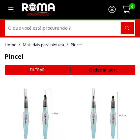
0
Materiais para pintura
Pincel
Pincel
Ordenar por: