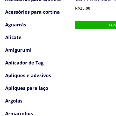
SUPORTE PARA LINHA 41CM
R$25,88
Acessórios para cortina
Aguarrás
Alicate
Amigurumi
Aplicador de Tag
Apliques e adesivos
Apliques para laço
Argolas
Armarinhos