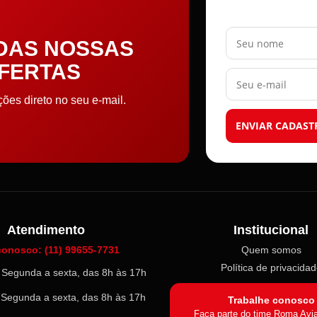
Seu nome
 DAS NOSSAS
OFERTAS
Seu e-mail
es direto no seu e-mail.
ENVIAR CADAST
Atendimento
Institucional
conosco: (11) 99655-7731
Quem somos
Política de privacida
l: Segunda a sexta, das 8h às 17h
: Segunda a sexta, das 8h às 17h
Trabalhe conosco
Faça parte do time Roma Avi