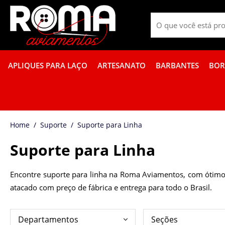
APLIQUES PARA LAÇO
ARTESANATO
BARBANTES
BOR
PROMOÇÃO DE GUÍPIR COLORIDO
FITA GORGURÃO BOR
Suporte
Suporte para Linha
Suporte para Linha
Encontre suporte para linha na Roma Aviamentos, com ótimo c
atacado com preço de fábrica e entrega para todo o Brasil.