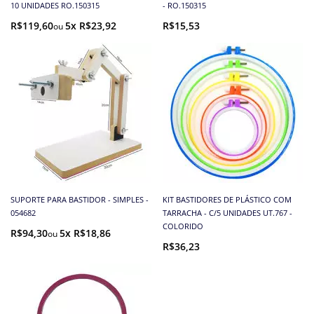
10 UNIDADES RO.150315
- RO.150315
R$119,60
5x R$23,92
R$15,53
SUPORTE PARA BASTIDOR - SIMPLES -
KIT BASTIDORES DE PLÁSTICO COM
054682
TARRACHA - C/5 UNIDADES UT.767 -
COLORIDO
R$94,30
5x R$18,86
R$36,23