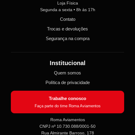
Loja Física
Segunda a sexta • 8h às 17h
Contato
Trocas e devoluções
Segurança na compra
Institucional
Quem somos
Política de privacidade
Trabalhe conosco
Faça parte do time Roma Aviamentos
Roma Aviamentos
CNPJ nº 10.730.088/0001-50
Roma Aviamentos
Rua Almirante Barroso, 178