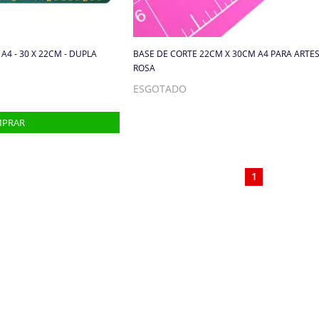
 A4 - 30 X 22CM - DUPLA
BASE DE CORTE 22CM X 30CM A4 PARA ARTE
ROSA
ESGOTADO
1