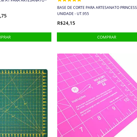
CM A1 PARA ARTESANATO -
BASE DE CORTE PARA ARTESANATO PRINCESS 
UNIDADE - UT.955
,75
R$24,15