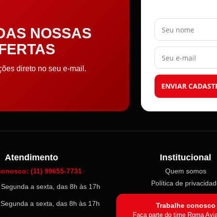
Seu nome
 DAS NOSSAS
OFERTAS
Seu e-mail
es direto no seu e-mail.
ENVIAR CADAST
Atendimento
Institucional
conosco: (11) 99655-7731
Quem somos
Política de privacida
l: Segunda a sexta, das 8h às 17h
: Segunda a sexta, das 8h às 17h
Trabalhe conosco
Faça parte do time Roma Avi