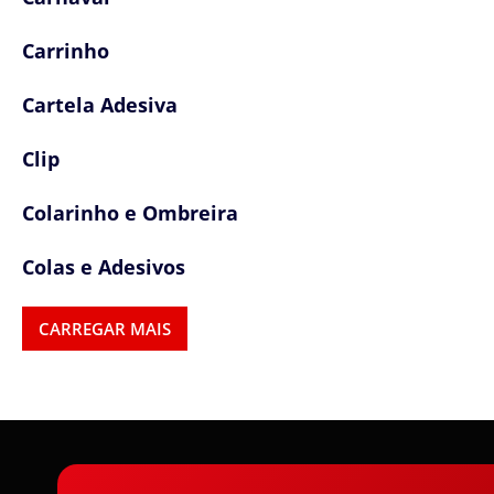
Carrinho
Cartela Adesiva
Clip
Colarinho e Ombreira
Colas e Adesivos
Colchetes
CARREGAR MAIS
Confetes
Cordas
Cordões