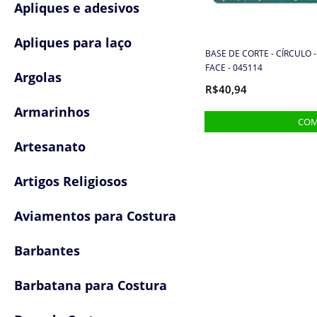
Apliques e adesivos
Apliques para laço
BASE DE CORTE - CÍRCULO -
FACE - 045114
Argolas
R$40,94
Armarinhos
Artesanato
Artigos Religiosos
Aviamentos para Costura
Barbantes
Barbatana para Costura