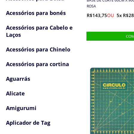
BASE DE CORTE 60CM X 90
ROSA
Acessórios para bonés
R$143,75
5x R$28
Acessórios para Cabelo e
Laços
Acessórios para Chinelo
Acessórios para cortina
Aguarrás
Alicate
Amigurumi
Aplicador de Tag