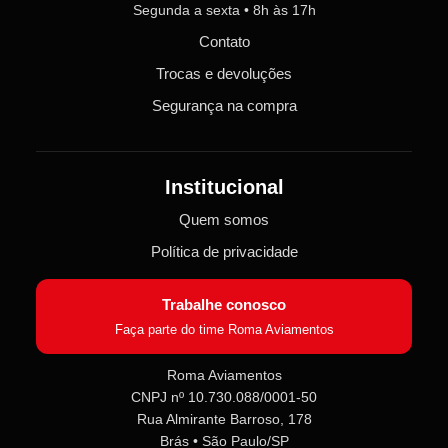
Segunda a sexta • 8h às 17h
Contato
Trocas e devoluções
Segurança na compra
Institucional
Quem somos
Política de privacidade
Trabalhe conosco
Faça parte do time Roma Aviamentos
Roma Aviamentos
CNPJ nº 10.730.088/0001-50
Roma Aviamentos
Rua Almirante Barroso, 178
Online agora
Brás • São Paulo/SP