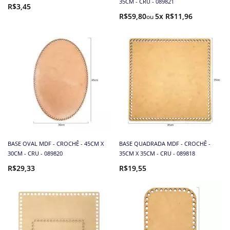
35CM - CRU - 089821
R$3,45
R$59,80
5x R$11,96
BASE OVAL MDF - CROCHÊ - 45CM X
BASE QUADRADA MDF - CROCHÊ -
30CM - CRU - 089820
35CM X 35CM - CRU - 089818
R$29,33
R$19,55