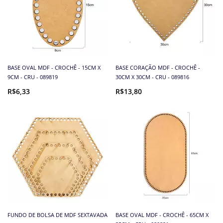
BASE OVAL MDF - CROCHÊ - 15CM X
BASE CORAÇÃO MDF - CROCHÊ -
9CM - CRU - 089819
30CM X 30CM - CRU - 089816
R$6,33
R$13,80
FUNDO DE BOLSA DE MDF SEXTAVADA
BASE OVAL MDF - CROCHÊ - 65CM X