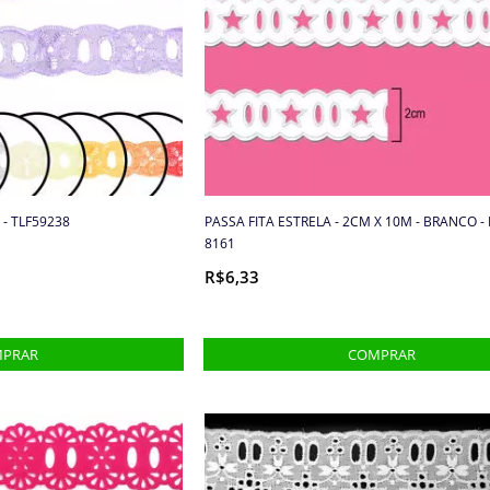
 - TLF59238
PASSA FITA ESTRELA - 2CM X 10M - BRANCO -
8161
R$6,33