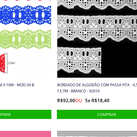
M X 10M - MOD.34 B
BORDADO DE ALGODÃO COM PASSA FITA - 4,
13,7M - BRANCO - 92016
R$92,00
5x R$18,40