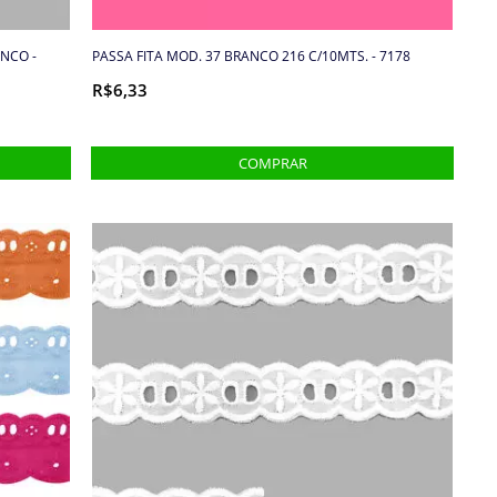
ANCO -
PASSA FITA MOD. 37 BRANCO 216 C/10MTS. - 7178
R$6,33