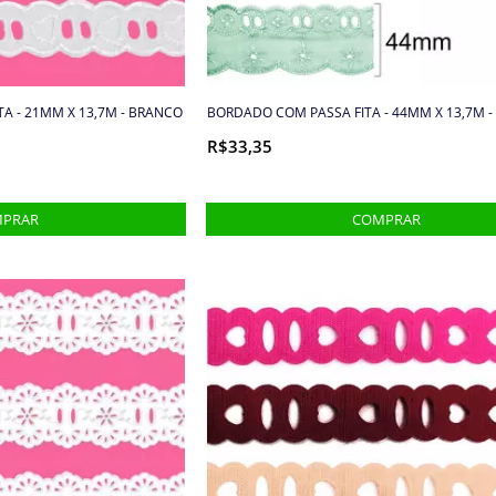
TA - 21MM X 13,7M - BRANCO
BORDADO COM PASSA FITA - 44MM X 13,7M -
R$33,35