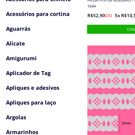
PASSA FITA DE ALGODÃO - 
1644
Acessórios para cortina
R$52,90
5x R$10,
Aguarrás
Alicate
Amigurumi
Aplicador de Tag
Apliques e adesivos
Apliques para laço
Argolas
Armarinhos