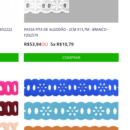
 652222
PASSA FITA DE ALGODÃO - 2CM X13,7M - BRANCO -
F202579
R$53,94
5x R$10,79