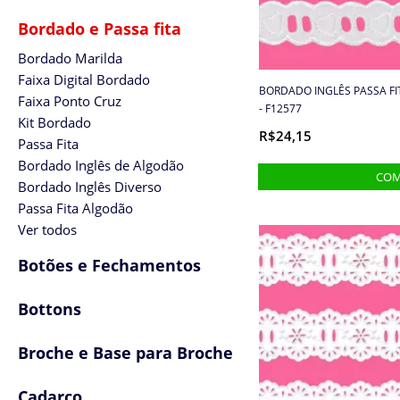
Bordado e Passa fita
Bordado Marilda
Faixa Digital Bordado
BORDADO INGLÊS PASSA FI
Faixa Ponto Cruz
- F12577
Kit Bordado
R$24,15
Passa Fita
Bordado Inglês de Algodão
Bordado Inglês Diverso
Passa Fita Algodão
Ver todos
Botões e Fechamentos
Bottons
Broche e Base para Broche
Cadarço