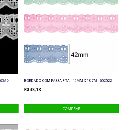
5CM X
BORDADO COM PASSA FITA - 42MM X 13,7M - 652522
R$43,13