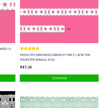
 MOD.13 -
PASSA FITA MINI MOD.0 BRANCO 10M X 1,4CM 70%
POLIÉSTER 30%ALG. 6192
R$7,36