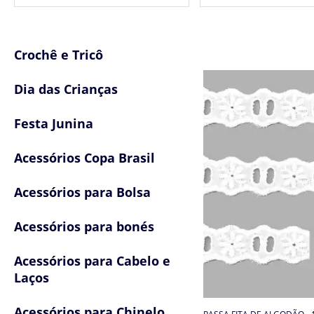
Bordado Inglês de Algodão
Crochê e Tricô
Dia das Crianças
Festa Junina
Acessórios Copa Brasil
Acessórios para Bolsa
Acessórios para bonés
Acessórios para Cabelo e
Laços
Acessórios para Chinelo