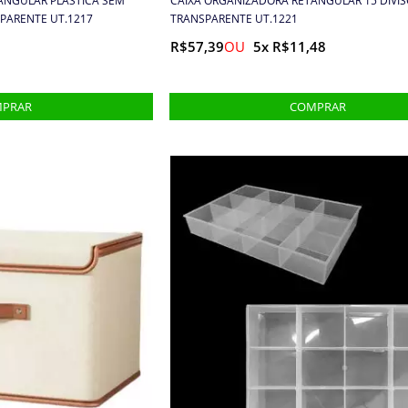
ANGULAR PLÁSTICA SEM
CAIXA ORGANIZADORA RETANGULAR 15 DIVIS
SPARENTE UT.1217
TRANSPARENTE UT.1221
R$57,39
5x R$11,48