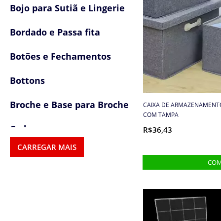
Bojo para Sutiã e Lingerie
Bordado e Passa fita
Botões e Fechamentos
Bottons
Broche e Base para Broche
CAIXA DE ARMAZENAMENTO
COM TAMPA
Cadarço
R$36,43
CARREGAR MAIS
Carnaval
Carrinho
Cartela Adesiva