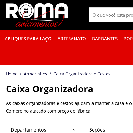
APLIQUES PARA LAÇO
ARTESANATO
BARBANTES
BOR
FITA GORGURÃO BOR
Armarinhos
Caixa Organizadora e Cestos
Caixa Organizadora
As caixas organizadoras e cestos ajudam a manter a casa e 
Compre no atacado com preço de fábrica.