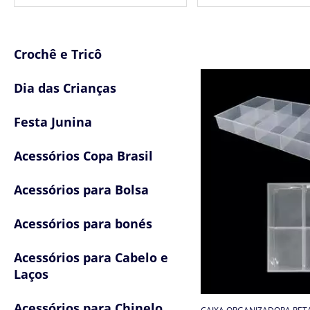
Caixa Organizadora e Cestos
Crochê e Tricô
Dia das Crianças
Festa Junina
Acessórios Copa Brasil
Acessórios para Bolsa
Acessórios para bonés
Acessórios para Cabelo e
Laços
Acessórios para Chinelo