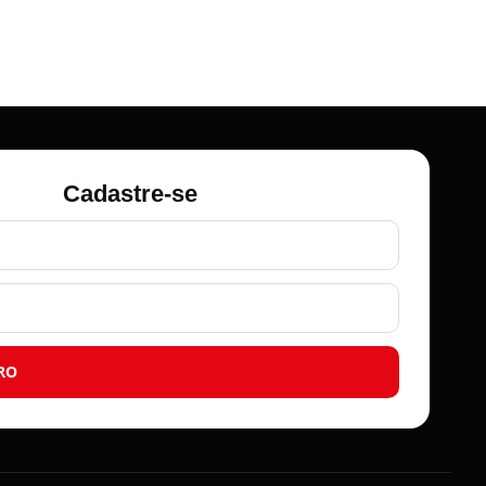
Cadastre-se
RO