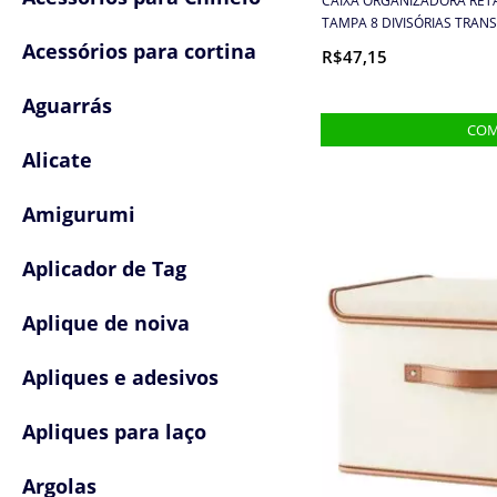
CAIXA ORGANIZADORA RET
TAMPA 8 DIVISÓRIAS TRAN
Acessórios para cortina
R$47,15
Aguarrás
Alicate
Amigurumi
Aplicador de Tag
Aplique de noiva
Apliques e adesivos
Apliques para laço
Argolas