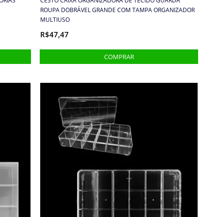
ÓRIAS
CESTO CAIXA ORGANIZADORA DE TECIDO GUARDA
ROUPA DOBRÁVEL GRANDE COM TAMPA ORGANIZADOR
MULTIUSO
R$47,47