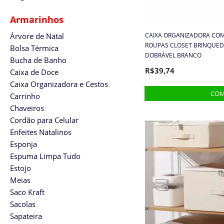
Armarinhos
Árvore de Natal
CAIXA ORGANIZADORA CO
ROUPAS CLOSET BRINQUED
Bolsa Térmica
DOBRÁVEL BRANCO
Bucha de Banho
R$39,74
Caixa de Doce
Caixa Organizadora e Cestos
Carrinho
Chaveiros
Cordão para Celular
Enfeites Natalinos
Esponja
Espuma Limpa Tudo
Estojo
Meias
Saco Kraft
Sacolas
Sapateira