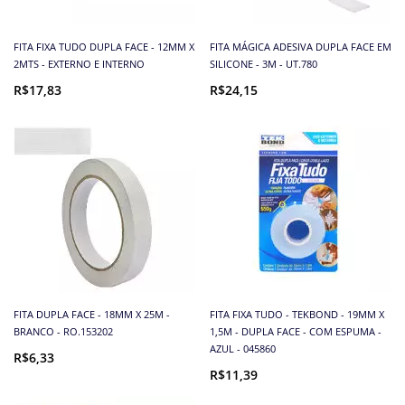
FITA FIXA TUDO DUPLA FACE - 12MM X
FITA MÁGICA ADESIVA DUPLA FACE EM
2MTS - EXTERNO E INTERNO
SILICONE - 3M - UT.780
R$17,83
R$24,15
FITA DUPLA FACE - 18MM X 25M -
FITA FIXA TUDO - TEKBOND - 19MM X
BRANCO - RO.153202
1,5M - DUPLA FACE - COM ESPUMA -
AZUL - 045860
R$6,33
R$11,39