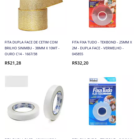
FITA DUPLA FACE DE CETIM COM
FITA FIXA TUDO - TEKBOND - 25MM X
BRILHO SINIMBU - 38MM X 10MT -
2M - DUPLA FACE - VERMELHO -
OURO C14 - 1667/38
045855
R$21,28
R$32,20