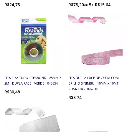
R$24,73
R$78,20
5x R$15,64
FITA FIXA TUDO - TEKBOND - 25MM X
FITA DUPLA FACE DE CETIM COM
2M - DUPLA FACE - VERDE - 045854
BRILHO SINIMBU - 10MM X 10MT -
ROSA C04 - 1667/10
R$30,48
R$8,74