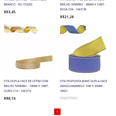
BRANCO - RO.153202
BRILHO SINIMBU - 38MM X 10MT -
ROSA C04 - 1667/38
R$3,45
R$21,28
FITA DUPLA FACE DE CETIM COM
FITA PESPONTA JEANS DUPLA FACE
BRILHO SINIMBU - 10MM X 10MT -
INDIGO/AMARELO 10M X 35MM -
OURO C14 - 1667/10
34921
R$8,74
ESGOTADO
1