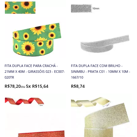
FITA DUPLA FACE PARA CRACHÁ -
FITA DUPLA FACE COM BRILHO -
21MM X 40M - GIRASSÓIS 023 - EC007-
SINIMBU - PRATA C01 - 10MM X 10M -
020TR
1667/10
R$78,20
5x R$15,64
R$8,74