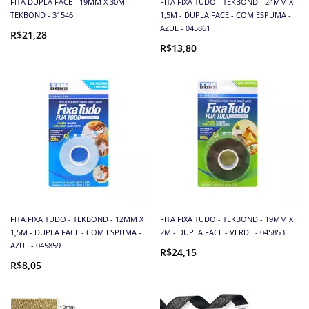
FITA DUPLA FACE - 19MM X 30M -
FITA FIXA TUDO - TEKBOND - 24MM X
TEKBOND - 31546
1,5M - DUPLA FACE - COM ESPUMA -
AZUL - 045861
R$21,28
R$13,80
FITA FIXA TUDO - TEKBOND - 12MM X
FITA FIXA TUDO - TEKBOND - 19MM X
1,5M - DUPLA FACE - COM ESPUMA -
2M - DUPLA FACE - VERDE - 045853
AZUL - 045859
R$24,15
R$8,05