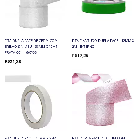
FITA DUPLA FACE DE CETIM COM
FITA FIXA TUDO DUPLA FACE - 12MM X
BRILHO SINIMBU - 38MM X 10MT -
2M - INTERNO
PRATA C01- 1667/38
R$17,25
R$21,28
FITA DUPLA FACE - 10MM X 25M -
FITA DUPLA FACE DE CETIM COM