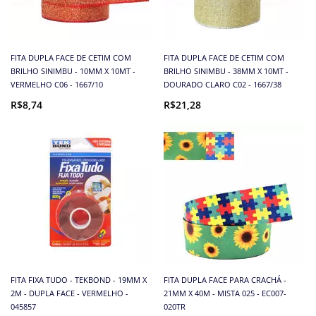
FITA DUPLA FACE DE CETIM COM
FITA DUPLA FACE DE CETIM COM
BRILHO SINIMBU - 10MM X 10MT -
BRILHO SINIMBU - 38MM X 10MT -
VERMELHO C06 - 1667/10
DOURADO CLARO C02 - 1667/38
R$8,74
R$21,28
FITA FIXA TUDO - TEKBOND - 19MM X
FITA DUPLA FACE PARA CRACHÁ -
2M - DUPLA FACE - VERMELHO -
21MM X 40M - MISTA 025 - EC007-
045857
020TR