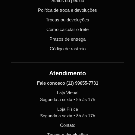
Status do pedido
Política de troca e devoluções
Trocas ou devoluções
Como calcular o frete
Prazos de entrega
Código de rastreio
Atendimento
Fale conosco
(11) 99655-7731
Loja Virtual
Segunda a sexta • 8h às 17h
Loja Física
Segunda a sexta • 8h às 17h
Contato
Trocas e devoluções