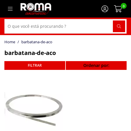
0
barbatana-de-aco
barbatana-de-aco
Ordenar por: