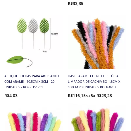
R$33,35
APLIQUE FOLHAS PARA ARTESANTO
HASTE ARAME CHENILLE PELÚCIA
COM ARAME - 10,5CM X 3CM - 20
LIMPADOR DE CACHIMBO 1,8CM X
UNIDADES - ROFR.151731
100CM 20 UNIDADES RO.160207
R$4,03
R$116,15
5x R$23,23