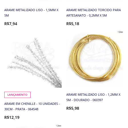
ARAME METALIZADO LISO - 1,5MM X
ARAME METALIZADO TORCIDO PARA
5M
ARTESANATO - 0,2MM X 5M
R$7,94
R$5,18
ARAME METALIZADO LISO - 1,2MM X
LANÇAMENTO
5M - DOURADO - 060397
ARAME EM CHENILLE - 10 UNIDADES -
R$5,98
30CM - PRATA - 064548
R$12,19