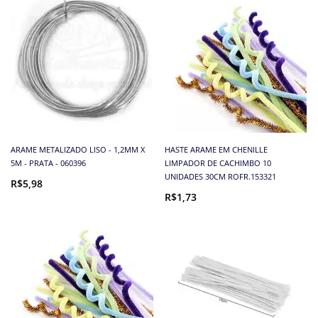
ARAME METALIZADO LISO - 1,2MM X
HASTE ARAME EM CHENILLE
5M - PRATA - 060396
LIMPADOR DE CACHIMBO 10
UNIDADES 30CM ROFR.153321
R$5,98
R$1,73