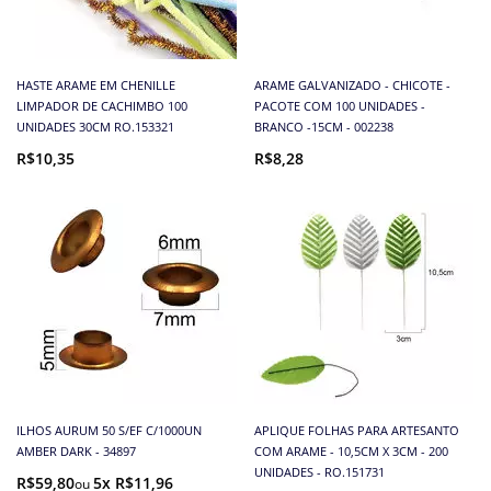
HASTE ARAME EM CHENILLE
ARAME GALVANIZADO - CHICOTE -
LIMPADOR DE CACHIMBO 100
PACOTE COM 100 UNIDADES -
UNIDADES 30CM RO.153321
BRANCO -15CM - 002238
R$10,35
R$8,28
ILHOS AURUM 50 S/EF C/1000UN
APLIQUE FOLHAS PARA ARTESANTO
AMBER DARK - 34897
COM ARAME - 10,5CM X 3CM - 200
UNIDADES - RO.151731
R$59,80
5x R$11,96