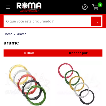
0
arame
arame
Ordenar por: