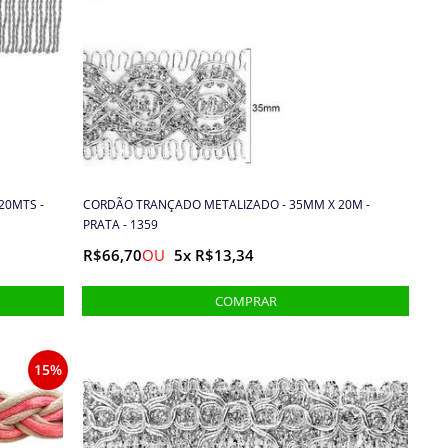
20MTS -
CORDÃO TRANÇADO METALIZADO - 35MM X 20M -
PRATA - 1359
R$66,70
5x R$13,34
15%