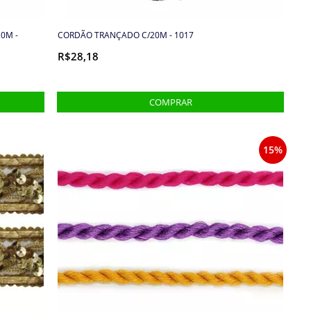
0M -
CORDÃO TRANÇADO C/20M - 1017
R$28,18
15%