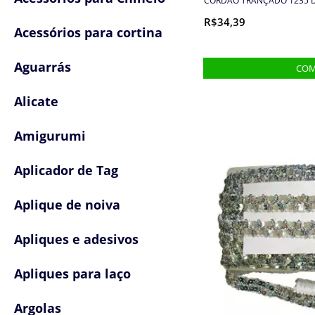
CORDÃO TRANÇADO 1235 D
R$34,39
Acessórios para cortina
Aguarrás
Alicate
Amigurumi
Aplicador de Tag
Aplique de noiva
Apliques e adesivos
Apliques para laço
Argolas