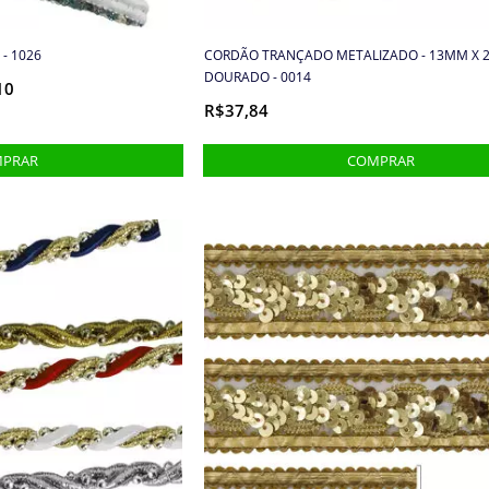
- 1026
CORDÃO TRANÇADO METALIZADO - 13MM X 2
DOURADO - 0014
10
R$37,84