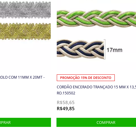
OLO COM 11MM X 20MT -
PROMOÇÃO 15% DE DESCONTO
CORDÃO ENCERADO TRANÇADO 15 MM X 13,
RO.150502
R$58,65
R$49,85