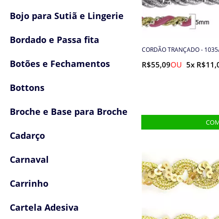
Bojo para Sutiã e Lingerie
Bordado e Passa fita
CORDÃO TRANÇADO - 1035/
Botões e Fechamentos
R$55,09
5x R$11,
Bottons
Broche e Base para Broche
Cadarço
Carnaval
Carrinho
Cartela Adesiva