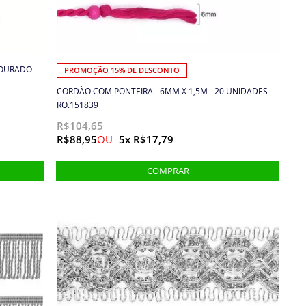
OURADO -
PROMOÇÃO 15% DE DESCONTO
CORDÃO COM PONTEIRA - 6MM X 1,5M - 20 UNIDADES -
RO.151839
R$104,65
R$88,95
5x R$17,79