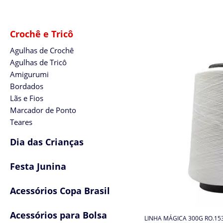
Crochê e Tricô
Agulhas de Crochê
Agulhas de Tricô
Amigurumi
Bordados
Lãs e Fios
Marcador de Ponto
Teares
Dia das Crianças
Festa Junina
Acessórios Copa Brasil
Acessórios para Bolsa
LINHA MÁGICA 300G RO.15