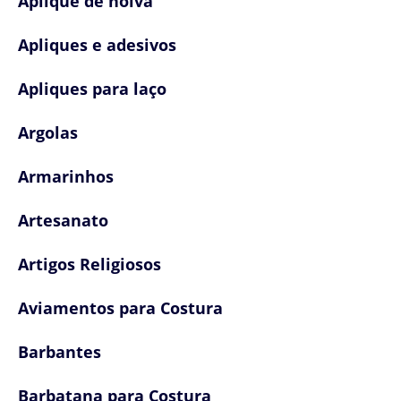
Aplique de noiva
Apliques e adesivos
Apliques para laço
Argolas
Armarinhos
Artesanato
Artigos Religiosos
Aviamentos para Costura
Barbantes
Barbatana para Costura