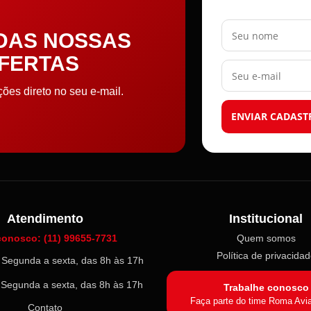
Seu nome
 DAS NOSSAS
OFERTAS
Seu e-mail
es direto no seu e-mail.
ENVIAR CADAST
Atendimento
Institucional
conosco: (11) 99655-7731
Quem somos
Política de privacida
l: Segunda a sexta, das 8h às 17h
: Segunda a sexta, das 8h às 17h
Trabalhe conosco
Faça parte do time Roma Avi
Contato